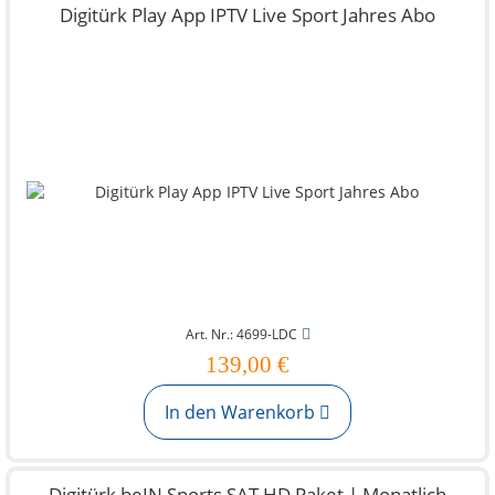
Digitürk Play App IPTV Live Sport Jahres Abo
Art. Nr.: 4699-LDC
139,00 €
In den Warenkorb
Digitürk beIN Sports SAT HD Paket | Monatlich