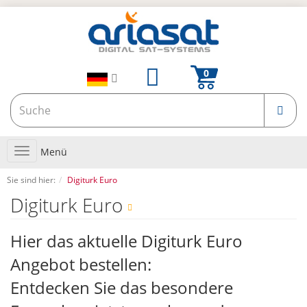
Toggle
Menü
navigation
Sie sind hier:
Digiturk Euro
Digiturk Euro
Hier das aktuelle Digiturk Euro
Angebot bestellen:
Entdecken Sie das besondere