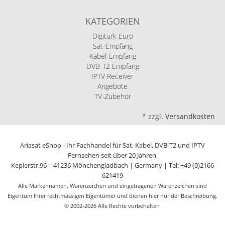
KATEGORIEN
Digiturk Euro
Sat-Empfang
Kabel-Empfang
DVB-T2 Empfang
IPTV Receiver
Angebote
TV-Zubehör
*
zzgl.
Versandkosten
Ariasat eShop - Ihr Fachhandel für Sat, Kabel, DVB-T2 und IPTV
Fernsehen seit über 20 Jahren
Keplerstr.96 | 41236 Mönchengladbach | Germany | Tel: +49 (0)2166
621419
Alle Markennamen, Warenzeichen und eingetragenen Warenzeichen sind
Eigentum Ihrer rechtmässigen Eigentümer und dienen hier nur der Beschreibung.
© 2002-2026 Alle Rechte vorbehalten