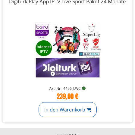
Digitürk Play App IPTV Live Sport Paket 24 Monate
Art. Nr.: 4496_LWC
239,00 €
In den Warenkorb