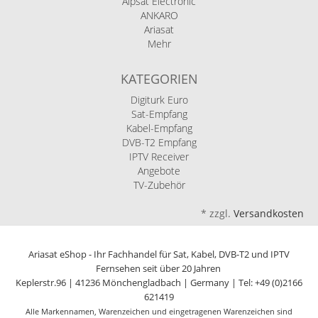
Alpsat Electronic
ANKARO
Ariasat
Mehr
KATEGORIEN
Digiturk Euro
Sat-Empfang
Kabel-Empfang
DVB-T2 Empfang
IPTV Receiver
Angebote
TV-Zubehör
*
zzgl.
Versandkosten
Ariasat eShop - Ihr Fachhandel für Sat, Kabel, DVB-T2 und IPTV
Fernsehen seit über 20 Jahren
Keplerstr.96 | 41236 Mönchengladbach | Germany | Tel: +49 (0)2166
621419
Alle Markennamen, Warenzeichen und eingetragenen Warenzeichen sind