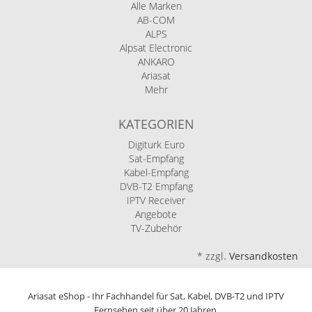
Alle Marken
AB-COM
ALPS
Alpsat Electronic
ANKARO
Ariasat
Mehr
KATEGORIEN
Digiturk Euro
Sat-Empfang
Kabel-Empfang
DVB-T2 Empfang
IPTV Receiver
Angebote
TV-Zubehör
*
zzgl.
Versandkosten
Ariasat eShop - Ihr Fachhandel für Sat, Kabel, DVB-T2 und IPTV
Fernsehen seit über 20 Jahren