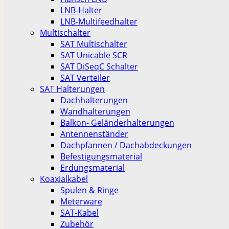
LNB-Halter
LNB-Multifeedhalter
Multischalter
SAT Multischalter
SAT Unicable SCR
SAT DiSeqC Schalter
SAT Verteiler
SAT Halterungen
Dachhalterungen
Wandhalterungen
Balkon- Geländerhalterungen
Antennenständer
Dachpfannen / Dachabdeckungen
Befestigungsmaterial
Erdungsmaterial
Koaxialkabel
Spulen & Ringe
Meterware
SAT-Kabel
Zubehör