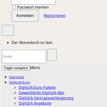
Passwort merken
Registrieren
Anmelden
Der Warenkorb ist leer.
Menü
Toggle navigation
Startseite
Digiturk Euro
Digitürk Euro Pakete
Gewerbliche Digitürk Abo
Digitürk Vertragsverlängerung
Digitürk Angebote