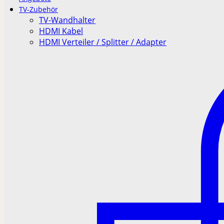
TV-Zubehör
TV-Wandhalter
HDMI Kabel
HDMI Verteiler / Splitter / Adapter