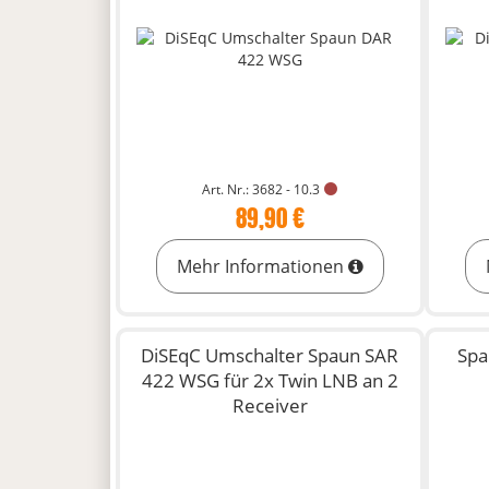
Art. Nr.: 3682 - 10.3
89,90 €
Mehr Informationen
DiSEqC Umschalter Spaun SAR
Spa
422 WSG für 2x Twin LNB an 2
Receiver