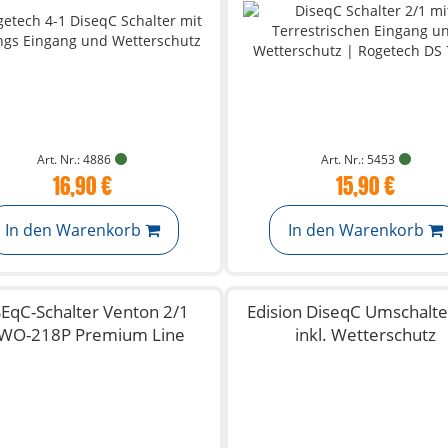
Art. Nr.: 4886
Art. Nr.: 5453
16,90 €
15,90 €
In den Warenkorb
In den Warenkorb
SEqC-Schalter Venton 2/1
Edision DiseqC Umschalte
WO-218P Premium Line
inkl. Wetterschutz