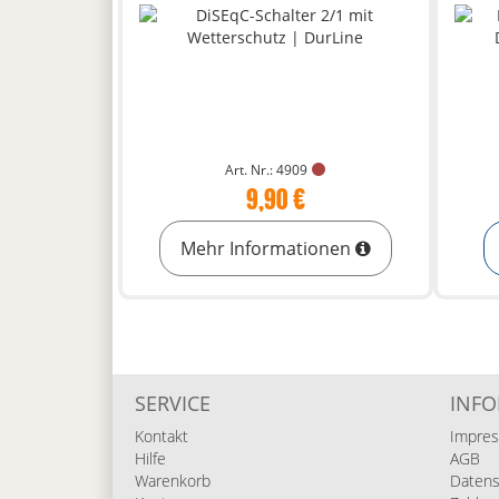
Art. Nr.: 4909
9,90 €
Mehr Informationen
SERVICE
INF
Kontakt
Impre
Hilfe
AGB
Warenkorb
Datens