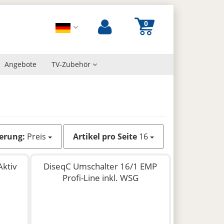
Angebote
TV-Zubehör
ierung:
Preis
Artikel pro Seite
16
Aktiv
DiseqC Umschalter 16/1 EMP
Profi-Line inkl. WSG