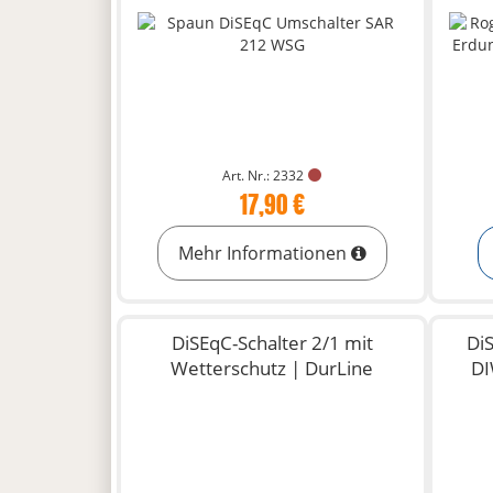
Art. Nr.: 2332
17,90 €
Mehr Informationen
DiSEqC-Schalter 2/1 mit
Di
Wetterschutz | DurLine
DI