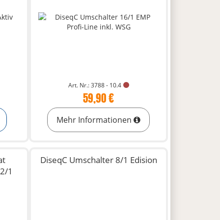
Art. Nr.: 3788 - 10.4
59,90 €
Mehr Informationen
at
DiseqC Umschalter 8/1 Edision
 2/1