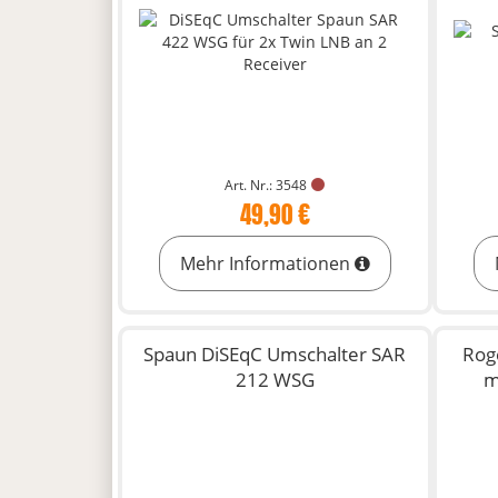
Art. Nr.: 3548
49,90 €
Mehr Informationen
Spaun DiSEqC Umschalter SAR
Rog
212 WSG
m