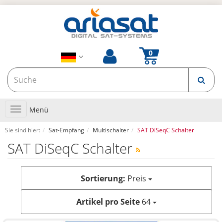
Toggle
Menü
navigation
Sie sind hier:
Sat-Empfang
Multischalter
SAT DiSeqC Schalter
SAT DiSeqC Schalter
Sortierung:
Preis
Artikel pro Seite
64