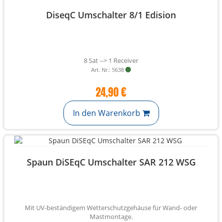
DiseqC Umschalter 8/1 Edision
8 Sat --> 1 Receiver
Art. Nr.: 5638
24,90 €
In den Warenkorb
Spaun DiSEqC Umschalter SAR 212 WSG
Mit UV-beständigem Wetterschutzgehäuse für Wand- oder
Mastmontage.