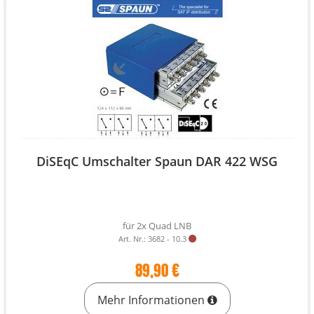
DiSEqC Umschalter Spaun DAR 422 WSG
für 2x Quad LNB
Art. Nr.: 3682 - 10.3
89,90 €
Mehr Informationen