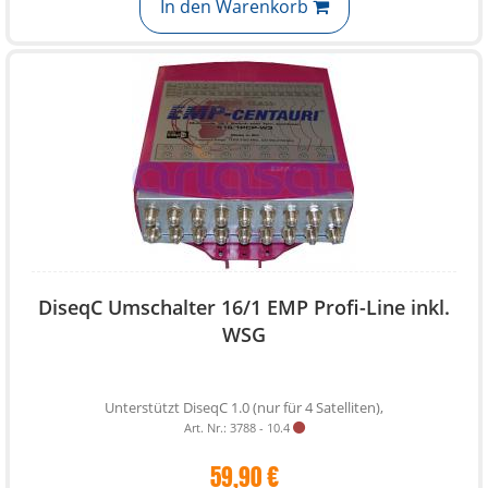
In den Warenkorb
DiseqC Umschalter 16/1 EMP Profi-Line inkl.
WSG
Unterstützt DiseqC 1.0 (nur für 4 Satelliten),
Art. Nr.: 3788 - 10.4
59,90 €