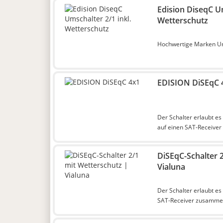
Edision DiseqC Um
Wetterschutz
Hochwertige Marken Ums
EDISION DiSEqC 
Der Schalter erlaubt es 
auf einen SAT-Receive
DiSEqC-Schalter 
Vialuna
Der Schalter erlaubt es
SAT-Receiver zusamme