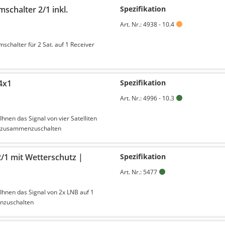
schalter 2/1 inkl.
Spezifikation
Art. Nr.: 4938 - 10.4
chalter für 2 Sat. auf 1 Receiver
4x1
Spezifikation
Art. Nr.: 4996 - 10.3
Ihnen das Signal von vier Satelliten
r zusammenzuschalten
2/1 mit Wetterschutz |
Spezifikation
Art. Nr.: 5477
 Ihnen das Signal von 2x LNB auf 1
nzuschalten