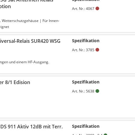
ption
Art. Nr.: 4067
. Wetterschutzgehäuse | Für Innen-
ignet
iversal-Relais SUR420 WSG
Spezifikation
Art. Nr.: 3785
gängen und einem HF-Ausgang.
r 8/1 Edision
Spezifikation
Art. Nr.: 5638
DS 911 Aktiv 12dB mit Terr.
Spezifikation