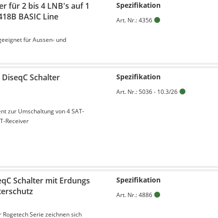
 für 2 bis 4 LNB's auf 1
Spezifikation
418B BASIC Line
Art. Nr.: 4356
eeignet für Aussen- und
 DiseqC Schalter
Spezifikation
Art. Nr.: 5036 - 10.3/26
ent zur Umschaltung von 4 SAT-
T-Receiver
eqC Schalter mit Erdungs
Spezifikation
terschutz
Art. Nr.: 4886
r Rogetech Serie zeichnen sich