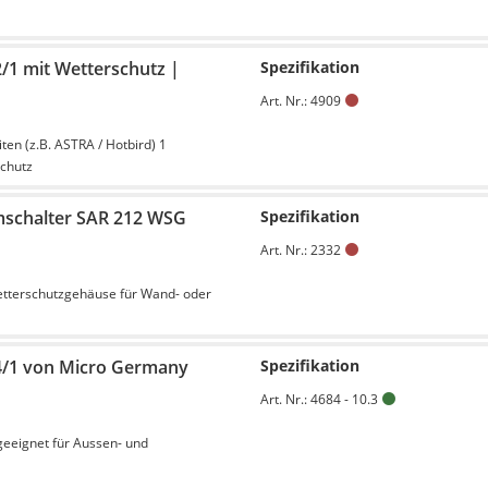
2/1 mit Wetterschutz |
Spezifikation
Art. Nr.: 4909
iten (z.B. ASTRA / Hotbird) 1
chutz
schalter SAR 212 WSG
Spezifikation
Art. Nr.: 2332
tterschutzgehäuse für Wand- oder
4/1 von Micro Germany
Spezifikation
Art. Nr.: 4684 - 10.3
eeignet für Aussen- und