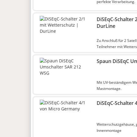
perfekte Verarbeitung.
DiSEqC-Schalter 
DurLine
Zu Anschluß für 2 Satell
Teilnehmer mit Wetters
Spaun DiSEqC Um
Mit UV-beständigem We
Mastmontage.
DiSEqC-Schalter 
Wetterschutzgehäuse, g
Innenmontage