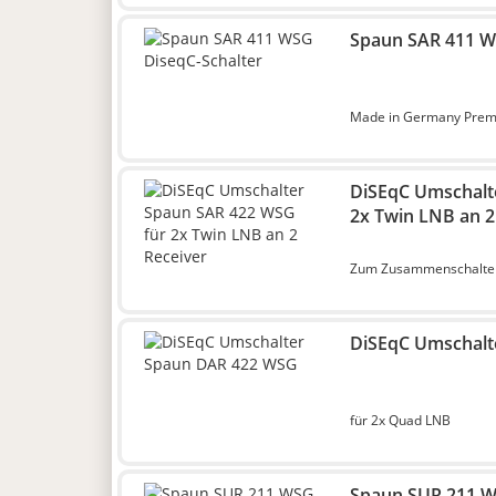
Spaun SAR 411 W
Made in Germany Prem
DiSEqC Umschalt
2x Twin LNB an 2
Zum Zusammenschalten 
DiSEqC Umschalt
für 2x Quad LNB
Spaun SUR 211 W