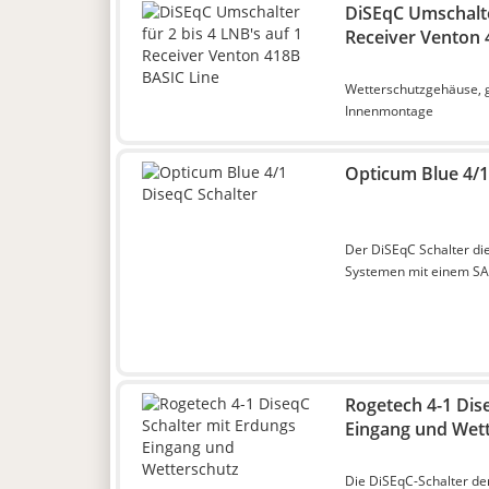
DiSEqC Umschalter
Receiver Venton 
Wetterschutzgehäuse, g
Innenmontage
Opticum Blue 4/1
Der DiSEqC Schalter di
Systemen mit einem SA
Rogetech 4-1 Dis
Eingang und Wet
Die DiSEqC-Schalter de