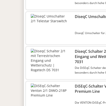
besonders durch hohe Q
DiseqC Umschalte
DiseqC Umschalter für 2
DiseqC Schalter 2
Eingang und Wett
7031
Die DiSEqC-Schalter de
besonders durch hohe Q
DiSEqC-Schalter
Premium Line
Die VENTON-DiSEqC-Pre