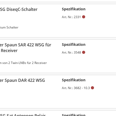
SG DiseqC-Schalter
Spezifikation
Art. Nr.: 2331
ium Schalter
er Spaun SAR 422 WSG für
Spezifikation
 Receiver
Art. Nr.: 3548
von 2 Twin-LNBs für 2 Receiver
er Spaun DAR 422 WSG
Spezifikation
Art. Nr.: 3682 - 10.3
SG Sat Antennen Relais
Spezifikation