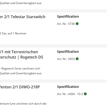
ualität und Zuverlässigkeit aus
r 2/1 Telestar Starswitch
Spezifikation
Art. Nr.: 5730
 Sat. auf 1 Receiver
/1 mit Terrestrischen
Spezifikation
erschutz | Rogetech DS
Art. Nr.: 5453
r Rogetech Serie zeichnen sich
ualität und Zuverlässigkeit aus
 Venton 2/1 DIWO-218P
Spezifikation
Art. Nr.: 4304 - 10.3
mium-Line zeichnet sich durch die