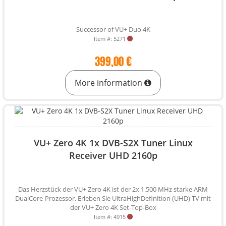
Successor of VU+ Duo 4K
Item #: 5271
399,00 €
More information
VU+ Zero 4K 1x DVB-S2X Tuner Linux
Receiver UHD 2160p
Das Herzstück der VU+ Zero 4K ist der 2x 1.500 MHz starke ARM
DualCore-Prozessor. Erleben Sie UltraHighDefinition (UHD) TV mit
der VU+ Zero 4K Set-Top-Box
Item #: 4915