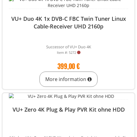
VU+ Duo 4K 1x DVB-C FBC Twin Tuner Linux
Cable-Receiver UHD 2160p
Successor of VU+ Duo 4K
Item #: 5272
399,00 €
More information
VU+ Zero 4K Plug & Play PVR Kit ohne HDD