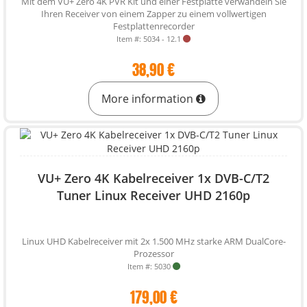
Mit dem VU+ Zero 4K PVR Kit und einer Festplatte verwandeln Sie
Ihren Receiver von einem Zapper zu einem vollwertigen
Festplattenrecorder
Item #: 5034 - 12.1
38,90 €
More information
VU+ Zero 4K Kabelreceiver 1x DVB-C/T2
Tuner Linux Receiver UHD 2160p
Linux UHD Kabelreceiver mit 2x 1.500 MHz starke ARM DualCore-
Prozessor
Item #: 5030
179,00 €