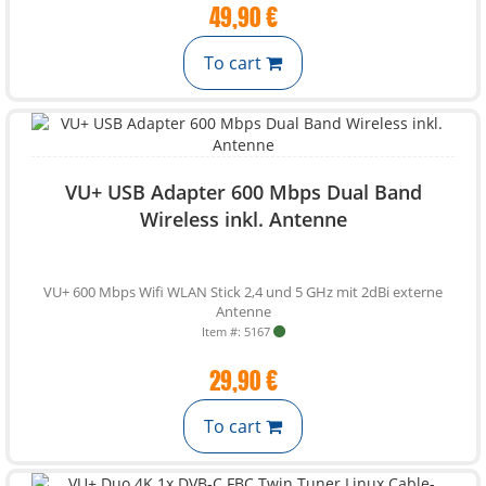
49,90 €
To cart
VU+ USB Adapter 600 Mbps Dual Band
Wireless inkl. Antenne
VU+ 600 Mbps Wifi WLAN Stick 2,4 und 5 GHz mit 2dBi externe
Antenne
Item #: 5167
29,90 €
To cart