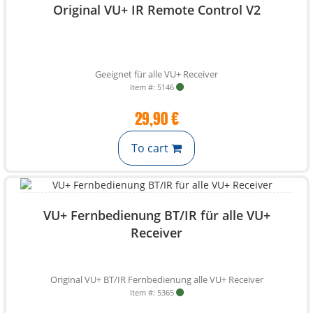
Original VU+ IR Remote Control V2
Geeignet für alle VU+ Receiver
Item #: 5146
29,90 €
To cart
VU+ Fernbedienung BT/IR für alle VU+
Receiver
Original VU+ BT/IR Fernbedienung alle VU+ Receiver
Item #: 5365