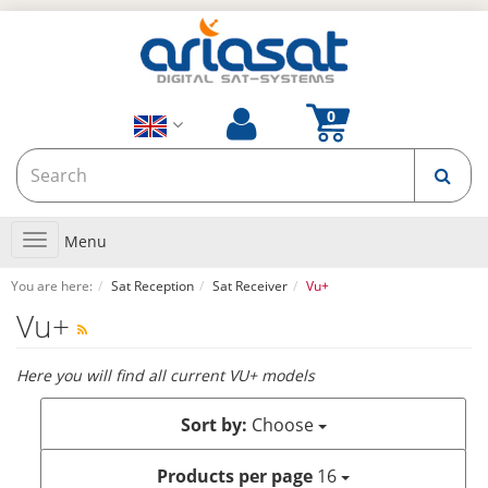
Toggle
Menu
navigation
You are here:
Sat Reception
Sat Receiver
Vu+
Vu+
Here you will find all current VU+ models
Sort by:
Choose
Products per page
16