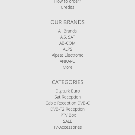
How to order?
Credits
OUR BRANDS
All Brands
A.S. SAT
AB-COM
ALPS
Alpsat Electronic
ANKARO
More
CATEGORIES
Digiturk Euro
Sat Reception
Cable Reception DVB-C
DVB-T2 Reception
IPTV Box
SALE
TV-Accessories