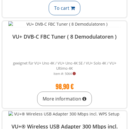
To cart
VU+ DVB-C FBC Tuner ( 8 Demodulatoren )
geeignet für VU+ Uno 4K / VU+ Uno 4K SE / VU+ Solo 4K / VU+
Ultimo 4K
Item #: 5064
98,90 €
More information
VU+® Wireless USB Adapter 300 Mbps incl.