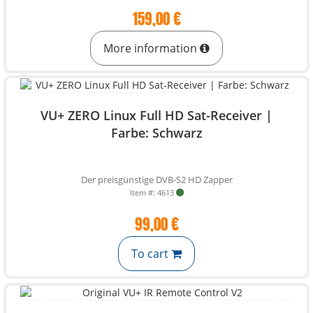
159,00 €
More information
VU+ ZERO Linux Full HD Sat-Receiver |
Farbe: Schwarz
Der preisgünstige DVB-S2 HD Zapper
Item #: 4613
99,00 €
To cart