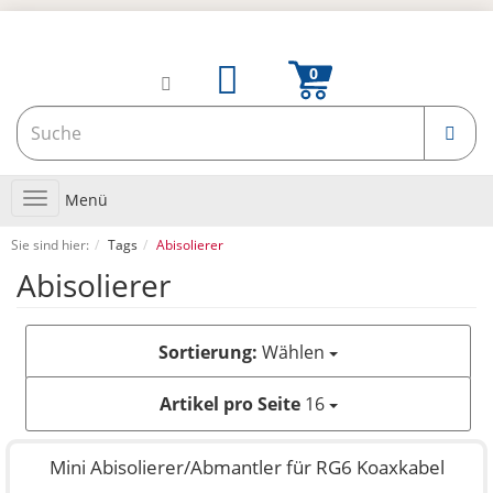
Toggle
Menü
navigation
Sie sind hier:
Tags
Abisolierer
Abisolierer
Sortierung:
Wählen
Artikel pro Seite
16
Mini Abisolierer/Abmantler für RG6 Koaxkabel