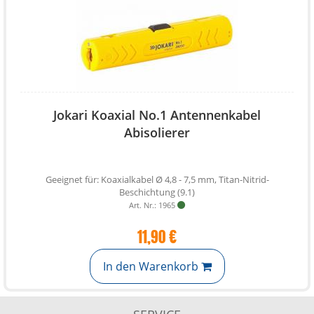
Jokari Koaxial No.1 Antennenkabel
Abisolierer
Geeignet für: Koaxialkabel Ø 4,8 - 7,5 mm, Titan-Nitrid-
Beschichtung (9.1)
Art. Nr.: 1965
11,90 €
In den Warenkorb