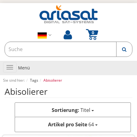
Toggle
Menü
navigation
Sie sind hier:
Tags
Abisolierer
Abisolierer
Sortierung:
Titel
Artikel pro Seite
64