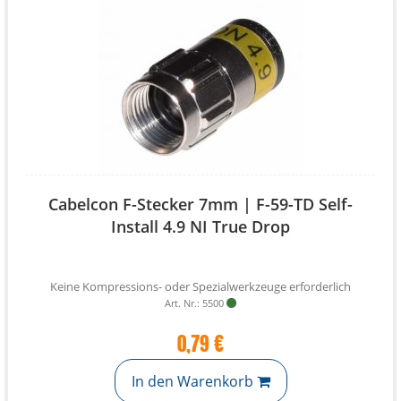
Cabelcon F-Stecker 7mm | F-59-TD Self-
Install 4.9 NI True Drop
Keine Kompressions- oder Spezialwerkzeuge erforderlich
Art. Nr.: 5500
0,79 €
In den Warenkorb