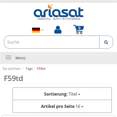
Toggle
Menü
navigation
Sie sind hier:
Tags
F59td
F59td
Sortierung:
Titel
Artikel pro Seite
16