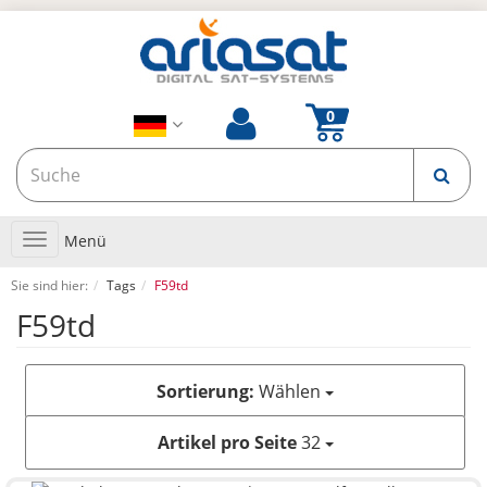
Toggle
Menü
navigation
Sie sind hier:
Tags
F59td
F59td
Sortierung:
Wählen
Artikel pro Seite
32