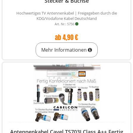
Stecker & Buchse
Hochwertiges TV Antennenkabel | Freigegeben durch die
KDG/Vodafone Kabel Deutschland
Art. Nr.: 5756
ab 4,90 €
Mehr Informationen
Antennenkabel Cavel TS703J Class A++ Fertig