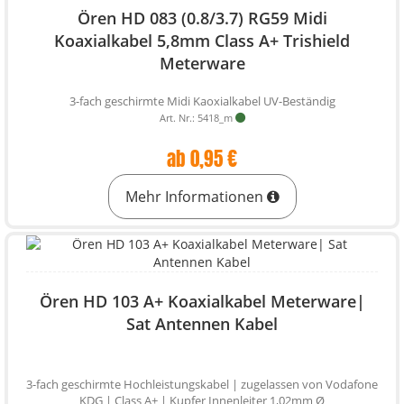
Ören HD 083 (0.8/3.7) RG59 Midi
Koaxialkabel 5,8mm Class A+ Trishield
Meterware
3-fach geschirmte Midi Kaoxialkabel UV-Beständig
Art. Nr.: 5418_m
ab 0,95 €
Mehr Informationen
Ören HD 103 A+ Koaxialkabel Meterware|
Sat Antennen Kabel
3-fach geschirmte Hochleistungskabel | zugelassen von Vodafone
KDG | Class A+ | Kupfer Innenleiter 1,02mm Ø