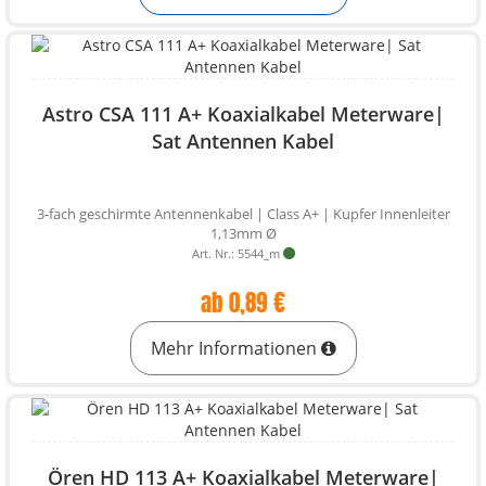
Astro CSA 111 A+ Koaxialkabel Meterware|
Sat Antennen Kabel
3-fach geschirmte Antennenkabel | Class A+ | Kupfer Innenleiter
1,13mm Ø
Art. Nr.: 5544_m
ab 0,89 €
Mehr Informationen
Ören HD 113 A+ Koaxialkabel Meterware|