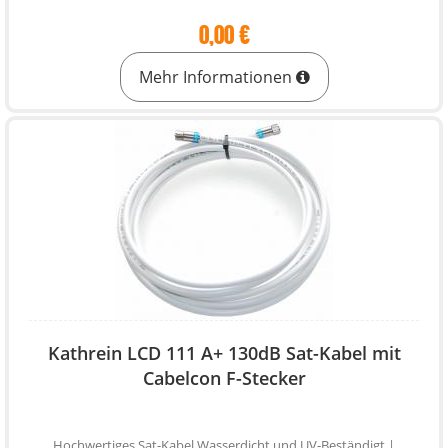
0,00 €
Mehr Informationen
Kathrein LCD 111 A+ 130dB Sat-Kabel mit
Cabelcon F-Stecker
Hochwertiges Sat-Kabel Wasserdicht und UV-Beständigt |