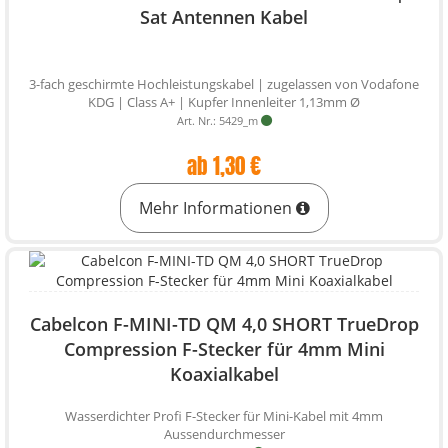
Sat Antennen Kabel
3-fach geschirmte Hochleistungskabel | zugelassen von Vodafone
KDG | Class A+ | Kupfer Innenleiter 1,13mm Ø
Art. Nr.: 5429_m
ab 1,30 €
Mehr Informationen
Cabelcon F-MINI-TD QM 4,0 SHORT TrueDrop
Compression F-Stecker für 4mm Mini
Koaxialkabel
Wasserdichter Profi F-Stecker für Mini-Kabel mit 4mm
Aussendurchmesser