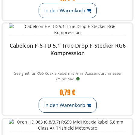
In den Warenkorb
Cabelcon F-6-TD 5.1 True Drop F-Stecker RG6
Kompression
Geeignet für RG6 Koaxialkabel mit 7mm Aussendurchmesser
Art. Nr.: 5420
0,79 €
In den Warenkorb