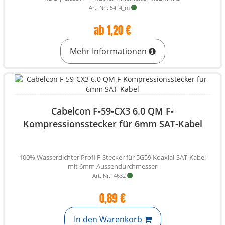
Art. Nr.: 5414_m
ab 1,20 €
Mehr Informationen
Cabelcon F-59-CX3 6.0 QM F-
Kompressionsstecker für 6mm SAT-Kabel
100% Wasserdichter Profi F-Stecker für 5G59 Koaxial-SAT-Kabel
mit 6mm Aussendurchmesser
Art. Nr.: 4632
0,89 €
In den Warenkorb