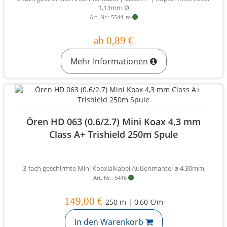
1,13mm Ø
Art. Nr.: 5544_m
ab 0,89 €
Mehr Informationen
Ören HD 063 (0.6/2.7) Mini Koax 4,3 mm
Class A+ Trishield 250m Spule
3-fach geschirmte Mini Koaxialkabel Außenmantel ø 4,30mm
Art. Nr.: 5416
149,00 €
250 m | 0,60 €/m
In den Warenkorb