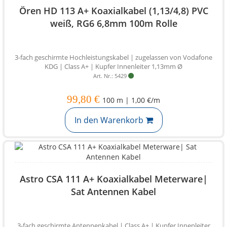
Ören HD 113 A+ Koaxialkabel (1,13/4,8) PVC
weiß, RG6 6,8mm 100m Rolle
3-fach geschirmte Hochleistungskabel | zugelassen von Vodafone
KDG | Class A+ | Kupfer Innenleiter 1,13mm Ø
Art. Nr.: 5429
99,80 €
100 m | 1,00 €/m
In den Warenkorb
Astro CSA 111 A+ Koaxialkabel Meterware|
Sat Antennen Kabel
3-fach geschirmte Antennenkabel | Class A+ | Kupfer Innenleiter