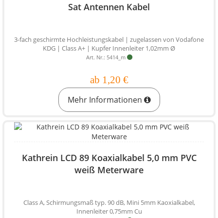
Sat Antennen Kabel
3-fach geschirmte Hochleistungskabel | zugelassen von Vodafone
KDG | Class A+ | Kupfer Innenleiter 1,02mm Ø
Art. Nr.: 5414_m
ab 1,20 €
Mehr Informationen
Kathrein LCD 89 Koaxialkabel 5,0 mm PVC
weiß Meterware
Class A, Schirmungsmaß typ. 90 dB, Mini 5mm Kaoxialkabel,
Innenleiter 0,75mm Cu