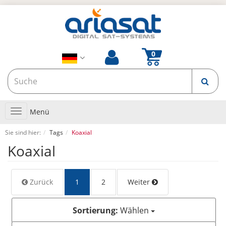
Toggle
Menü
navigation
Sie sind hier:
Tags
Koaxial
Koaxial
Zurück
1
2
Weiter
Sortierung:
Wählen