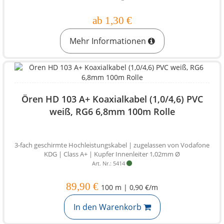
ab 1,30 €
Mehr Informationen
Ören HD 103 A+ Koaxialkabel (1,0/4,6) PVC
weiß, RG6 6,8mm 100m Rolle
3-fach geschirmte Hochleistungskabel | zugelassen von Vodafone
KDG | Class A+ | Kupfer Innenleiter 1,02mm Ø
Art. Nr.: 5414
89,90 €
100 m | 0,90 €/m
In den Warenkorb