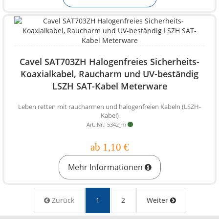
Cavel SAT703ZH Halogenfreies Sicherheits-
Koaxialkabel, Raucharm und UV-beständig
LSZH SAT-Kabel Meterware
Leben retten mit raucharmen und halogenfreien Kabeln (LSZH-
Kabel)
Art. Nr.: 5342_m
ab 1,10 €
Mehr Informationen
Zurück
1
2
Weiter