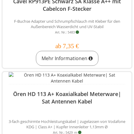
Cavel RP913PE Schwarz SA Klasse A++ mit
Cabelcon F-Stecker
F-Buchse Adapter und Schrumpfschlauch mit Kleber für den
Außenbereich Wasserdicht und UV-Stabil
Art. Nr.: 5483
ab 7,35 €
Mehr Informationen
Ören HD 113 A+ Koaxialkabel Meterware|
Sat Antennen Kabel
3-fach geschirmte Hochleistungskabel | zugelassen von Vodafone
KDG | Class A+ | Kupfer Innenleiter 1,13mm Ø
Art. Nr.: 5429_m