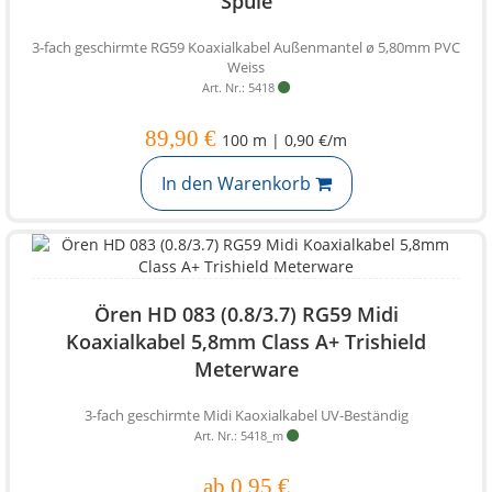
Spule
3-fach geschirmte RG59 Koaxialkabel Außenmantel ø 5,80mm PVC
Weiss
Art. Nr.: 5418
89,90 €
100 m | 0,90 €/m
In den Warenkorb
Ören HD 083 (0.8/3.7) RG59 Midi
Koaxialkabel 5,8mm Class A+ Trishield
Meterware
3-fach geschirmte Midi Kaoxialkabel UV-Beständig
Art. Nr.: 5418_m
ab 0,95 €