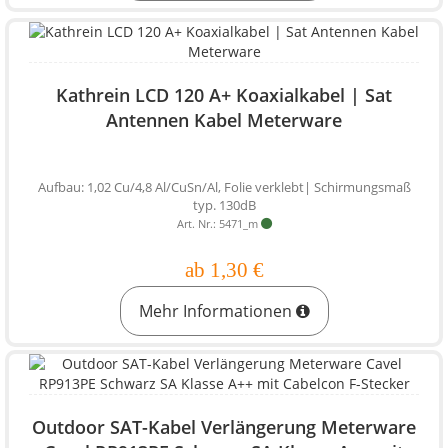
Kathrein LCD 120 A+ Koaxialkabel | Sat
Antennen Kabel Meterware
Aufbau: 1,02 Cu/4,8 Al/CuSn/Al, Folie verklebt| Schirmungsmaß
typ. 130dB
Art. Nr.: 5471_m
ab 1,30 €
Mehr Informationen
Outdoor SAT-Kabel Verlängerung Meterware