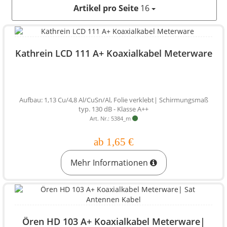
Artikel pro Seite
16
Kathrein LCD 111 A+ Koaxialkabel Meterware
Aufbau: 1,13 Cu/4,8 Al/CuSn/Al, Folie verklebt| Schirmungsmaß
typ. 130 dB - Klasse A++
Art. Nr.: 5384_m
ab 1,65 €
Mehr Informationen
Ören HD 103 A+ Koaxialkabel Meterware|