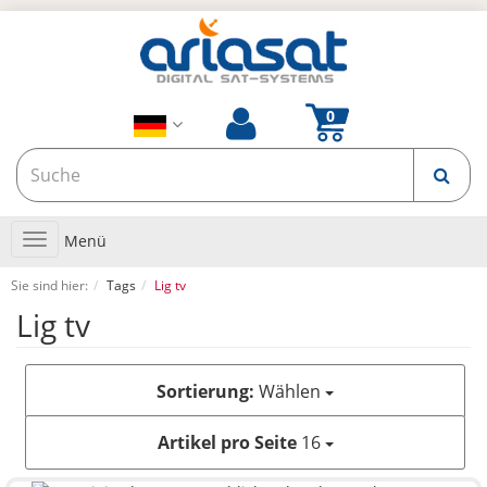
Toggle
Menü
navigation
Sie sind hier:
Tags
Lig tv
Lig tv
Sortierung:
Wählen
Artikel pro Seite
16