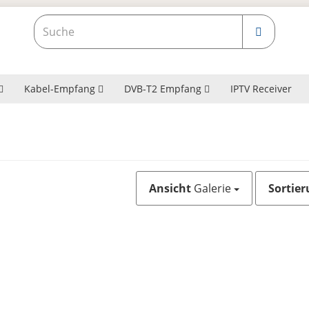
Kabel-Empfang
DVB-T2 Empfang
IPTV Receiver
Ansicht
Galerie
Sortier