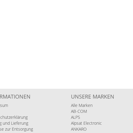
ORMATIONEN
UNSERE MARKEN
ssum
Alle Marken
AB-COM
chutzerklärung
ALPS
g und Lieferung
Alpsat Electronic
se zur Entsorgung
ANKARO