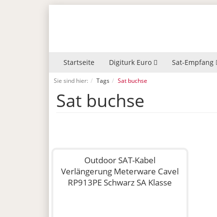
Startseite
Digiturk Euro
Sat-Empfang
Sie sind hier:
Tags
Sat buchse
Sat buchse
Outdoor SAT-Kabel
Verlängerung Meterware Cavel
RP913PE Schwarz SA Klasse
A++ mit Cabelcon F-Stecker