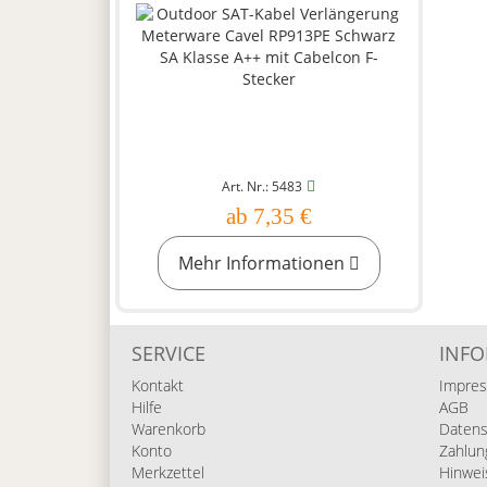
Art. Nr.: 5483
ab 7,35 €
Mehr Informationen
SERVICE
INF
Kontakt
Impre
Hilfe
AGB
Warenkorb
Datens
Konto
Zahlun
Merkzettel
Hinwei