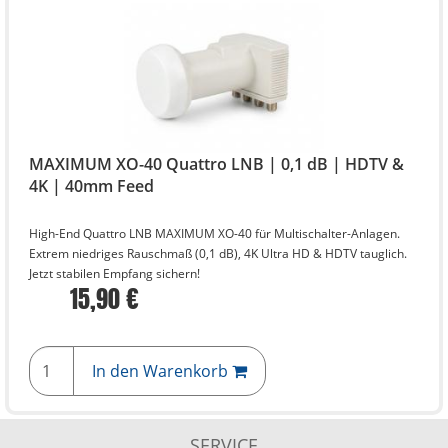
MAXIMUM XO-40 Quattro LNB | 0,1 dB | HDTV &
4K | 40mm Feed
High-End Quattro LNB MAXIMUM XO-40 für Multischalter-Anlagen.
Extrem niedriges Rauschmaß (0,1 dB), 4K Ultra HD & HDTV tauglich.
Jetzt stabilen Empfang sichern!
15,90 €
In den Warenkorb
SERVICE