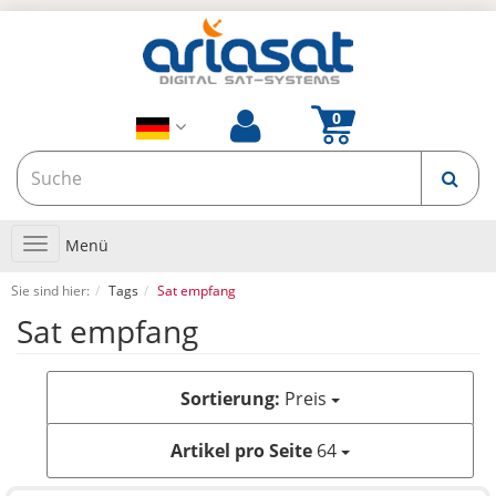
Toggle
Menü
navigation
Sie sind hier:
Tags
Sat empfang
Sat empfang
Sortierung:
Preis
Artikel pro Seite
64