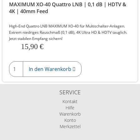
MAXIMUM XO-40 Quattro LNB | 0,1 dB | HDTV &
4K | 40mm Feed
High-End Quattro LNB MAXIMUM XO-40 für Multischalter-Anlagen.
Extrem niedriges Rauschmaß (0,1 dB), 4K Ultra HD & HDTV tauglich.
Jetzt stabilen Empfang sichern!
15,90 €
In den Warenkorb
SERVICE
Kontakt
Hilfe
Warenkorb
Konto
Merkzettel