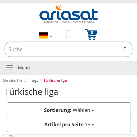
Toggle
Menü
navigation
Sie sind hier:
Tags
Türkische liga
Türkische liga
Sortierung:
Wählen
Artikel pro Seite
16