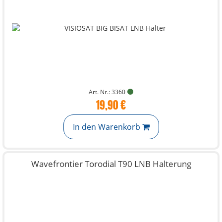
Art. Nr.: 3360
19,90 €
In den Warenkorb
Wavefrontier Torodial T90 LNB Halterung