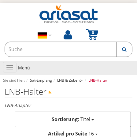
Toggle
Menü
navigation
Sie sind hier:
Sat-Empfang
LNB & Zubehör
LNB-Halter
LNB-Halter
LNB-Adapter
Sortierung:
Titel
Artikel pro Seite
16