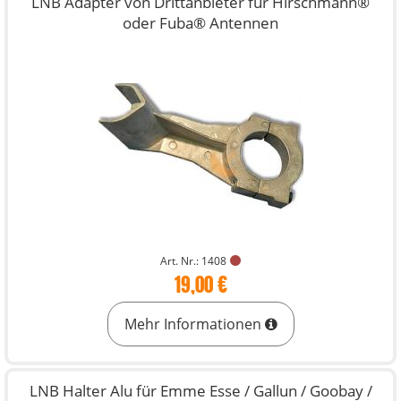
LNB Adapter von Drittanbieter für Hirschmann®
oder Fuba® Antennen
Art. Nr.: 1408
19,00 €
Mehr Informationen
LNB Halter Alu für Emme Esse / Gallun / Goobay /