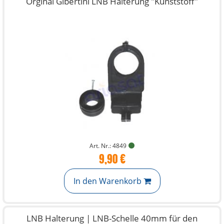
Orginal Gibertini LNB Halterung "Kunststoff"
Art. Nr.: 4849
9,90 €
In den Warenkorb
LNB Halterung | LNB-Schelle 40mm für den