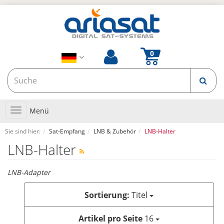
Toggle
Menü
navigation
Sie sind hier:
Sat-Empfang
LNB & Zubehör
LNB-Halter
LNB-Halter
LNB-Adapter
Sortierung:
Titel
Artikel pro Seite
16