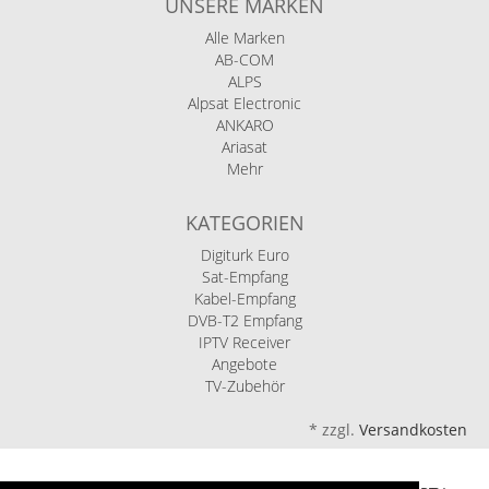
UNSERE MARKEN
Alle Marken
AB-COM
ALPS
Alpsat Electronic
ANKARO
Ariasat
Mehr
KATEGORIEN
Digiturk Euro
Sat-Empfang
Kabel-Empfang
DVB-T2 Empfang
IPTV Receiver
Angebote
TV-Zubehör
*
zzgl.
Versandkosten