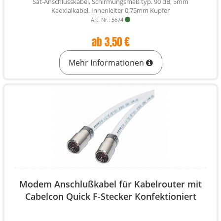
Sat-Anschlusskabel, Schirmungsmaß typ. 90 dB, 5mm
Kaoxialkabel, Innenleiter 0,75mm Kupfer
Art. Nr.: 5674
ab 3,50 €
Mehr Informationen
Modem Anschlußkabel für Kabelrouter mit
Cabelcon Quick F-Stecker Konfektioniert