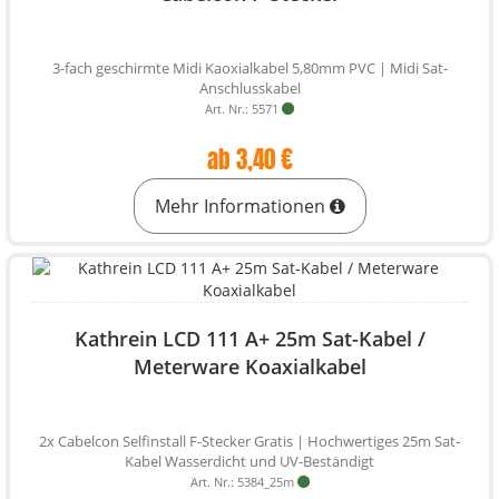
3-fach geschirmte Midi Kaoxialkabel 5,80mm PVC | Midi Sat-
Anschlusskabel
Art. Nr.: 5571
ab 3,40 €
Mehr Informationen
Kathrein LCD 111 A+ 25m Sat-Kabel /
Meterware Koaxialkabel
2x Cabelcon Selfinstall F-Stecker Gratis | Hochwertiges 25m Sat-
Kabel Wasserdicht und UV-Beständigt
Art. Nr.: 5384_25m