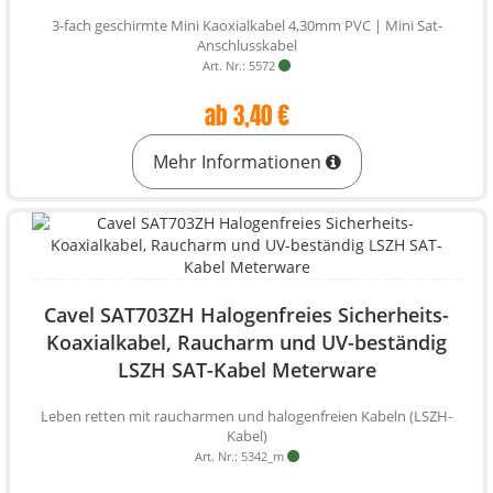
3-fach geschirmte Mini Kaoxialkabel 4,30mm PVC | Mini Sat-
Anschlusskabel
Art. Nr.: 5572
ab 3,40 €
Mehr Informationen
Cavel SAT703ZH Halogenfreies Sicherheits-
Koaxialkabel, Raucharm und UV-beständig
LSZH SAT-Kabel Meterware
Leben retten mit raucharmen und halogenfreien Kabeln (LSZH-
Kabel)
Art. Nr.: 5342_m