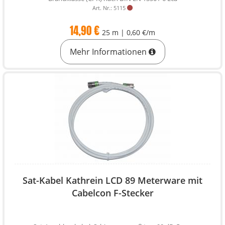
Art. Nr.: 5115
14,90 €
25 m | 0,60 €/m
Mehr Informationen
Sat-Kabel Kathrein LCD 89 Meterware mit
Cabelcon F-Stecker