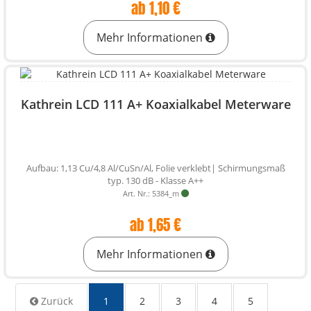
ab 1,10 €
Mehr Informationen
Kathrein LCD 111 A+ Koaxialkabel Meterware
Aufbau: 1,13 Cu/4,8 Al/CuSn/Al, Folie verklebt| Schirmungsmaß
typ. 130 dB - Klasse A++
Art. Nr.: 5384_m
ab 1,65 €
Mehr Informationen
Zurück
1
2
3
4
5