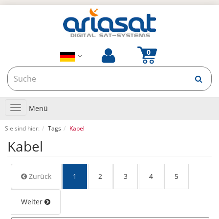
Toggle
Menü
navigation
Sie sind hier:
Tags
Kabel
Kabel
Zurück
1
2
3
4
5
Weiter