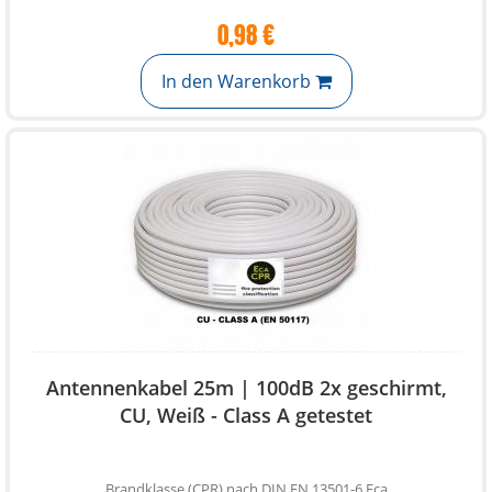
0,98 €
In den Warenkorb
Antennenkabel 25m | 100dB 2x geschirmt,
CU, Weiß - Class A getestet
Brandklasse (CPR) nach DIN EN 13501-6 Eca