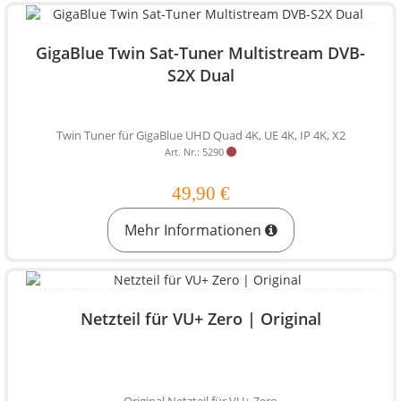
GigaBlue Twin Sat-Tuner Multistream DVB-
S2X Dual
Twin Tuner für GigaBlue UHD Quad 4K, UE 4K, IP 4K, X2
Art. Nr.: 5290
49,90 €
Mehr Informationen
Netzteil für VU+ Zero | Original