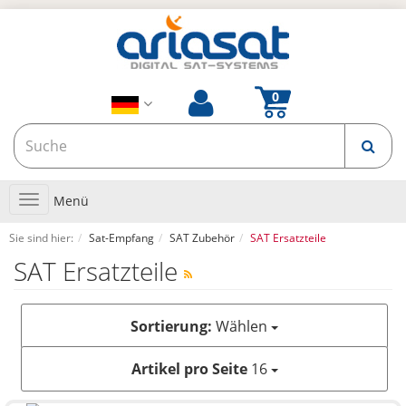
Toggle
Menü
navigation
Sie sind hier:
Sat-Empfang
SAT Zubehör
SAT Ersatzteile
SAT Ersatzteile
Sortierung:
Wählen
Artikel pro Seite
16