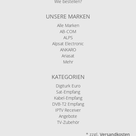
Wie bestellen?
UNSERE MARKEN
Alle Marken
AB-COM
ALPS
Alpsat Electronic
ANKARO
Ariasat
Mehr
KATEGORIEN
Digiturk Euro
Sat-Empfang
Kabel-Empfang
DVB-T2 Empfang
IPTV Receiver
Angebote
TV-Zubehör
*
zzgl.
Versandkosten