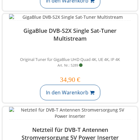
In den Warenkorb
GigaBlue DVB-S2X Single Sat-Tuner
Multistream
Original Tuner für GigaBlue UHD Quad 4K, UE 4K, IP 4K
Art. Nr.: 5289
34,90 €
In den Warenkorb
Netzteil für DVB-T Antennen
Stromversorgung 5V Power Inserter