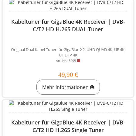
Kabeltuner für GigaBlue 4K Receiver | DVB-
C/T2 HD H.265 DUAL Tuner
Original Dual Kabel Tuner für GigaBlue X2, UHD QUAD 4K, UE 4K,
UHD IP 4K
Art. Nr.: 5295
49,90 €
Mehr Informationen
Kabeltuner für GigaBlue 4K Receiver | DVB-
C/T2 HD H.265 Single Tuner