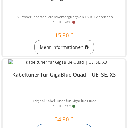
5V Power Inserter Stromversorgung von DVB-T Antennen
Art. Nr.: 2037
15,90 €
Mehr Informationen
Kabeltuner für GigaBlue Quad | UE, SE, X3
Original KabelTuner für GigaBlue Quad
Art. Nr.: 4271
34,90 €