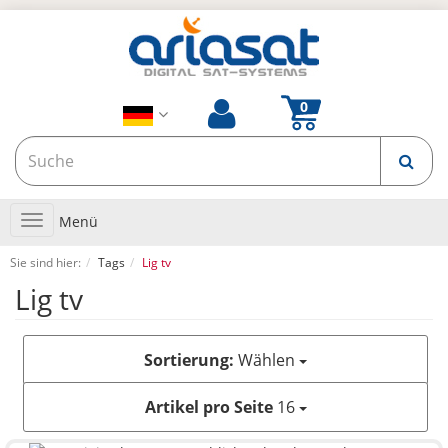
Toggle
Menü
navigation
Sie sind hier:
Tags
Lig tv
Lig tv
Sortierung:
Wählen
Artikel pro Seite
16