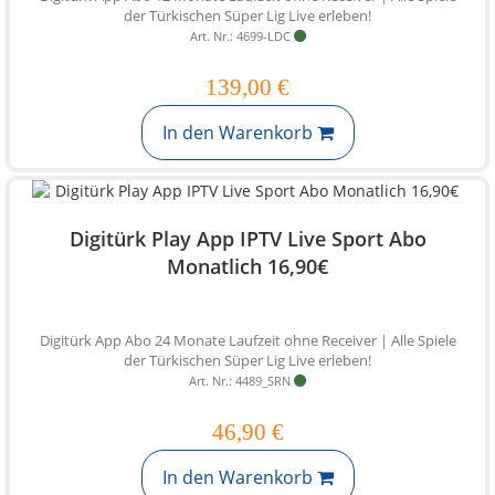
der Türkischen Süper Lig Live erleben!
Art. Nr.: 4699-LDC
139,00 €
In den Warenkorb
Digitürk Play App IPTV Live Sport Abo
Monatlich 16,90€
Digitürk App Abo 24 Monate Laufzeit ohne Receiver | Alle Spiele
der Türkischen Süper Lig Live erleben!
Art. Nr.: 4489_SRN
46,90 €
In den Warenkorb