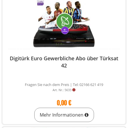
Digitürk Euro Gewerbliche Abo über Türksat
42
Fragen Sie nach dem Preis | Tel: 02166 621 419
Art. Nr.: 5633
0,00 €
Mehr Informationen