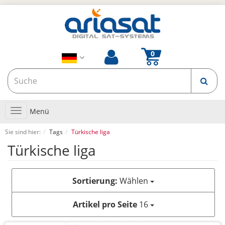
Toggle
Menü
navigation
Sie sind hier:
Tags
Türkische liga
Türkische liga
Sortierung:
Wählen
Artikel pro Seite
16