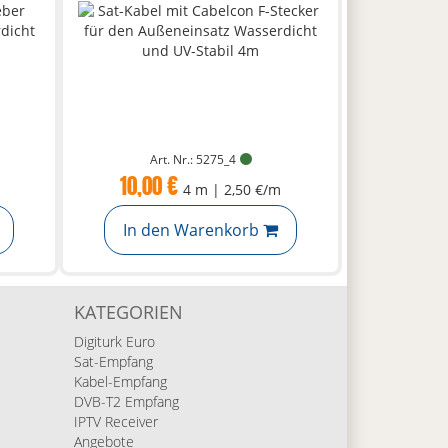
Art. Nr.: 5275_4
10,00 €
4 m | 2,50 €/m
In den Warenkorb
KATEGORIEN
Digiturk Euro
Sat-Empfang
Kabel-Empfang
DVB-T2 Empfang
IPTV Receiver
Angebote