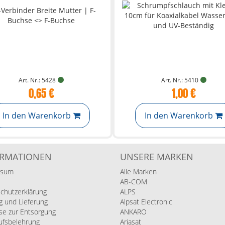
Art. Nr.: 5428
Art. Nr.: 5410
0,65 €
1,00 €
In den Warenkorb
In den Warenkorb
ORMATIONEN
UNSERE MARKEN
ssum
Alle Marken
AB-COM
chutzerklärung
ALPS
g und Lieferung
Alpsat Electronic
se zur Entsorgung
ANKARO
ufsbelehrung
Ariasat