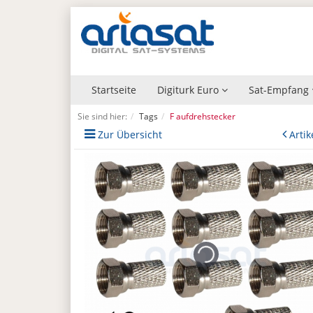
Startseite
Digiturk Euro
Sat-Empfang
Sie sind hier:
Tags
F aufdrehstecker
Zur Übersicht
Artik