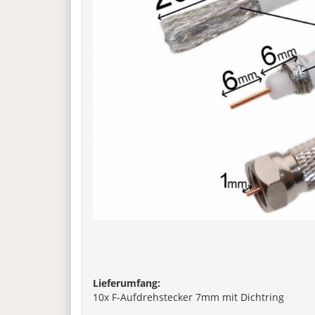
Lieferumfang:
10x F-Aufdrehstecker 7mm mit Dichtring