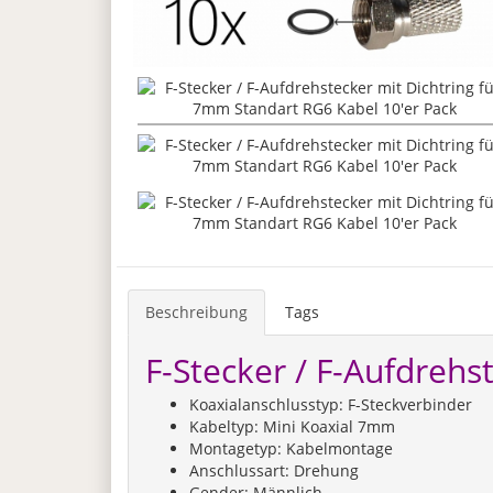
Beschreibung
Tags
F-Stecker / F-Aufdrehs
Koaxialanschlusstyp: F-Steckverbinder
Kabeltyp: Mini Koaxial 7mm
Montagetyp: Kabelmontage
Anschlussart: Drehung
Gender: Männlich