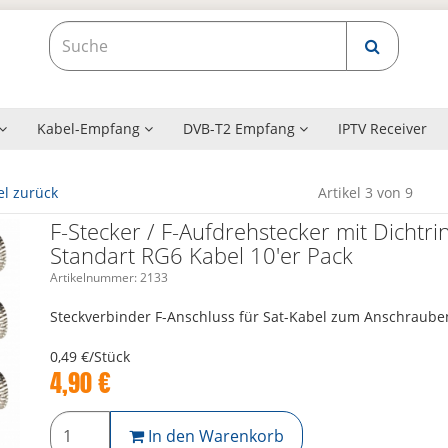
Kabel-Empfang
DVB-T2 Empfang
IPTV Receiver
el zurück
Artikel 3 von 9
F-Stecker / F-Aufdrehstecker mit Dichtr
Standart RG6 Kabel 10'er Pack
Artikelnummer:
2133
Steckverbinder F-Anschluss für Sat-Kabel zum Anschraube
0,49 €/Stück
4,90
€
In den Warenkorb