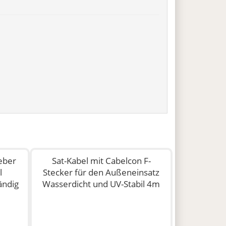
eber
Sat-Kabel mit Cabelcon F-
l
Stecker für den Außeneinsatz
ändig
Wasserdicht und UV-Stabil 4m