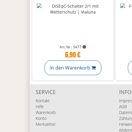
Art. Nr.: 5477
6,90 €
In den Warenkorb
SERVICE
INF
Kontakt
Impre
Hilfe
AGB
Warenkorb
Datens
Konto
Zahlun
Merkzettel
Hinwei
Widerr