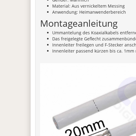
Material: Aus vernickeltem Messing
Anwendung: Heimanwenderbereich
Montageanleitung
Ummantelung des Koaxialkabels entfern
Das freigelegte Geflecht zusammenbünde
Innenleiter freilegen und F-Stecker ans
Innenleiter passend kürzen bis ca. 1mm