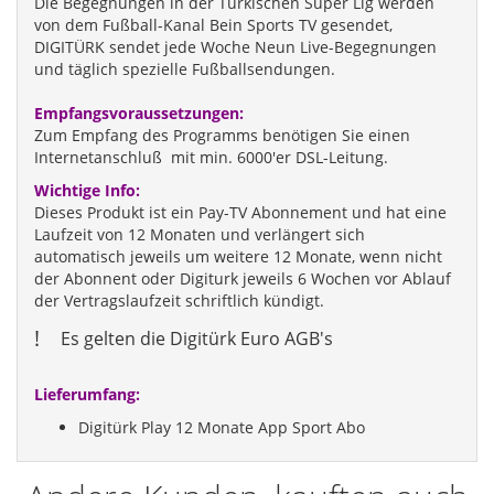
Die Begegnungen in der Türkischen Süper Lig werden
von dem Fußball-Kanal Bein Sports TV gesendet,
DIGITÜRK sendet jede Woche Neun Live-Begegnungen
und täglich spezielle Fußballsendungen.
Empfangsvoraussetzungen:
Zum Empfang des Programms benötigen Sie einen
Internetanschluß mit min. 6000'er DSL-Leitung.
Wichtige Info:
Dieses Produkt ist ein Pay-TV Abonnement und hat eine
Laufzeit von 12 Monaten und verlängert sich
automatisch jeweils um weitere 12 Monate, wenn nicht
der Abonnent oder Digiturk jeweils 6 Wochen vor Ablauf
der Vertragslaufzeit schriftlich kündigt.
!
Es gelten die Digitürk Euro AGB's
Lieferumfang:
Digitürk Play 12 Monate App Sport Abo