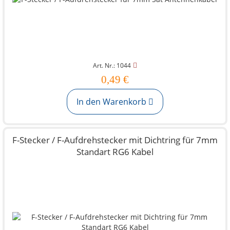
Art. Nr.: 1044
0,49 €
In den Warenkorb
F-Stecker / F-Aufdrehstecker mit Dichtring für 7mm
Standart RG6 Kabel