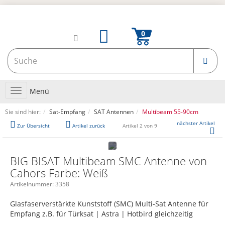
Toggle
Menü
navigation
Sie sind hier:
Sat-Empfang
SAT Antennen
Multibeam 55-90cm
nächster Artikel
Zur Übersicht
Artikel zurück
Artikel 2 von 9
BIG BISAT Multibeam SMC Antenne von
Cahors Farbe: Weiß
Artikelnummer:
3358
Glasfaserverstärkte Kunststoff (SMC) Multi-Sat Antenne für
Empfang z.B. für Türksat | Astra | Hotbird gleichzeitig