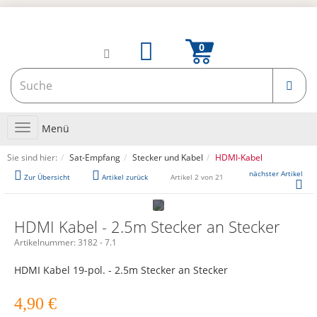
Toggle
Menü
navigation
Sie sind hier:
Sat-Empfang
Stecker und Kabel
HDMI-Kabel
nächster Artikel
Zur Übersicht
Artikel zurück
Artikel 2 von 21
HDMI Kabel - 2.5m Stecker an Stecker
Artikelnummer:
3182 - 7.1
HDMI Kabel 19-pol. - 2.5m Stecker an Stecker
4,90
€