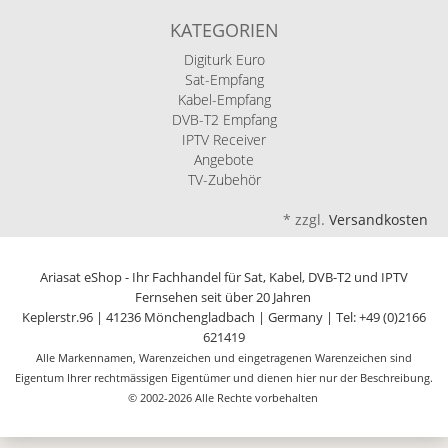
KATEGORIEN
Digiturk Euro
Sat-Empfang
Kabel-Empfang
DVB-T2 Empfang
IPTV Receiver
Angebote
TV-Zubehör
*
zzgl.
Versandkosten
Ariasat eShop - Ihr Fachhandel für Sat, Kabel, DVB-T2 und IPTV
Fernsehen seit über 20 Jahren
Keplerstr.96 | 41236 Mönchengladbach | Germany | Tel: +49 (0)2166
621419
Alle Markennamen, Warenzeichen und eingetragenen Warenzeichen sind
Eigentum Ihrer rechtmässigen Eigentümer und dienen hier nur der Beschreibung.
© 2002-2026 Alle Rechte vorbehalten