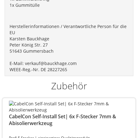
1x Gummitülle
Herstellerinformationen / Verantwortliche Person für die
EU
Karsten Bauckhage
Peter König Str. 27
51643 Gummersbach
E-Mail:
verkauf@bauckhage.com
WEEE-Reg.-Nr. DE 28227265
Zubehör
CabelCon Self-Install Set| 6x F-Stecker 7mm &
Abisolierwerkzeug
Profi F-Stecker | einzigartiges Qualitätsprodukt