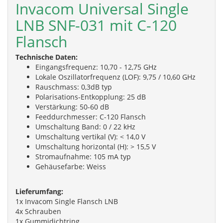
Invacom Universal Single
LNB SNF-031 mit C-120
Flansch
Technische Daten:
Eingangsfrequenz: 10,70 - 12,75 GHz
Lokale Oszillatorfrequenz (LOF): 9,75 / 10,60 GHz
Rauschmass: 0,3dB typ
Polarisations-Entkopplung: 25 dB
Verstärkung: 50-60 dB
Feeddurchmesser: C-120 Flansch
Umschaltung Band: 0 / 22 kHz
Umschaltung vertikal (V): < 14,0 V
Umschaltung horizontal (H): > 15,5 V
Stromaufnahme: 105 mA typ
Gehäusefarbe: Weiss
Lieferumfang:
1x Invacom Single Flansch LNB
4x Schrauben
1x Gummidichtring