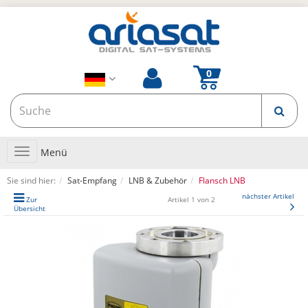
Toggle
Menü
navigation
Sie sind hier:
Sat-Empfang
LNB & Zubehör
Flansch LNB
nächster Artikel
Zur
Artikel 1 von 2
Übersicht