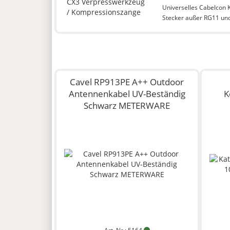
Universelles Cabelcon 
Stecker außer RG11 un
Cavel RP913PE A++ Outdoor
Antennenkabel UV-Beständig
K
Schwarz METERWARE