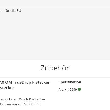
on für die EU
Zubehör
7.0 QM TrueDrop F-Stecker
Spezifikation
stecker
Art. Nr.: 5299
chnologie | für alle Koaxial Sat-
durchmesser von 6.5 - 7.5mm