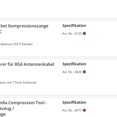
cket Kompressionszange
Spezifikation
C
Art. Nr.: 5125
abelcon CX3 F-Stecker
erer für RG6 Antennenkabel
Spezifikation
Art. Nr.: 3820
ierer mit 11mm Schlüssel
dia Compression Tool -
Spezifikation
kzeug /
Art. Nr.: 4977
nge