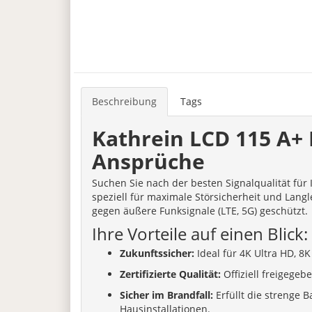
Beschreibung
Tags
Kathrein LCD 115 A+ 
Ansprüche
Suchen Sie nach der besten Signalqualität für
speziell für maximale Störsicherheit und Lang
gegen äußere Funksignale (LTE, 5G) geschützt.
Ihre Vorteile auf einen Blick:
Zukunftssicher:
Ideal für 4K Ultra HD, 8K
Zertifizierte Qualität:
Offiziell freigege
Sicher im Brandfall:
Erfüllt die strenge
Hausinstallationen.