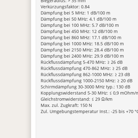
Biegeradius: > 35 mm
Verkürzungsfaktor: 0.84
Dämpfung bei 5 MHz: 1 dB/100 m
Dämpfung bei 50 MHz: 4.1 dB/100 m
Dämpfung bei 100 MHz: 5.7 dB/100 m
Dämpfung bei 450 MHz: 12 dB/100 m
Dämpfung bei 860 MHz: 17.1 dB/100 m
Dämpfung bei 1000 MHz: 18.5 dB/100 m
Dämpfung bei 2150 MHz: 28.4 dB/100 m
Dämpfung bei 2400 MHz: 29.9 dB/100 m
Rückflussdämpfung 5-470 MHz: ≥ 26 dB
Rückflussdämpfung 470-862 MHz: ≥ 25 dB
Rückflussdämpfung 862-1000 MHz: ≥ 23 dB
Rückflussdämpfung 1000-2150 MHz: ≥ 20 dB
Schirmdämpfung 30-3000 MHz typ.: 130 dB
Kopplungswiderstand 5-30 MHz: ≤ 0,9 mOhm/
Gleichstromwiderstand: ≤ 29 Ω/km
Max. zul. Zugkraft: 150 N
Zul. Umgebungstemperatur Inst.: -25 bis +70 °