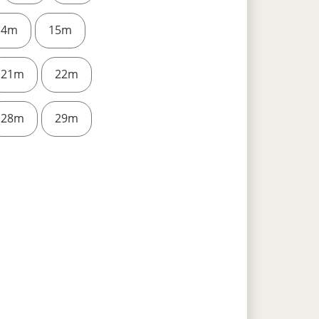
14m
15m
21m
22m
28m
29m