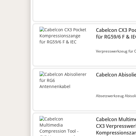
Cabelcon CX3 Po
für RG59/6 F & IE
Verpresswerkzeug für C
Cabelcon Abisoli
Absetzwerkzeug Abisol
Cabelcon Multime
CX3 Verpresswer
Kompressionsza