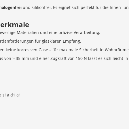
 halogenfrei
und silikonfrei. Es eignet sich perfekt für die Innen- 
merkmale
wertige Materialien und eine präzise Verarbeitung:
ardanforderungen für glasklaren Empfang.
en keine korrosiven Gase – für maximale Sicherheit in Wohnräume
 von > 35 mm und einer Zugkraft von 150 N lässt es sich leicht in
a s1a d1 a1
t