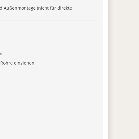
und Außenmontage (nicht für direkte
n.
 Rohre einziehen.