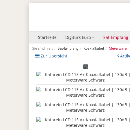
Startseite
Digiturk Euro
Sat-Empfang
Sie sind hier:
Sat-Empfang
Koaxialkabel
Meterware
Zur Übersicht
Artik