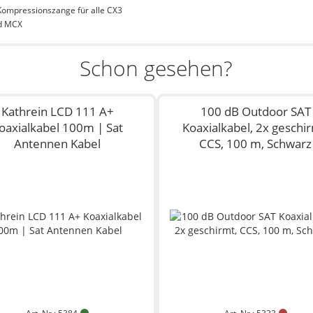
Kompressionszange für alle CX3
d MCX
Schon gesehen?
Kathrein LCD 111 A+
100 dB Outdoor SAT
oaxialkabel 100m | Sat
Koaxialkabel, 2x geschir
Antennen Kabel
CCS, 100 m, Schwarz