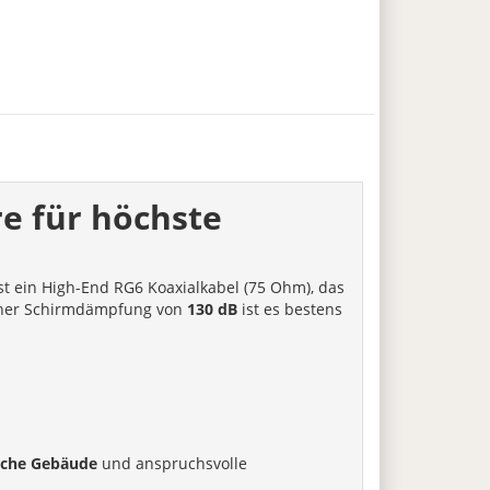
re für höchste
st ein High-End RG6 Koaxialkabel (75 Ohm), das
ner Schirmdämpfung von
130 dB
ist es bestens
liche Gebäude
und anspruchsvolle