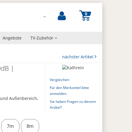
Angebote
TV-Zubehör
nächster Artikel
0dB |
Vergleichen
Für den Merkzettel bitte
anmelden.
- und Außenbereich,
Sie haben Fragen zu diesem
Artikel?
7m
8m