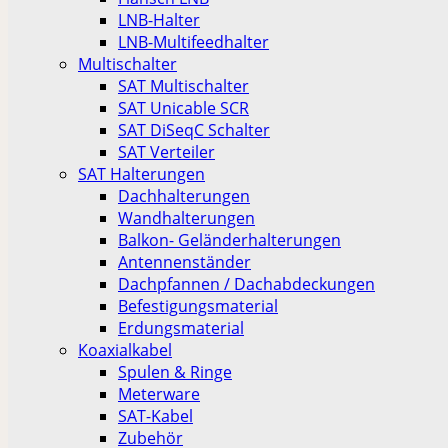
LNB-Halter
LNB-Multifeedhalter
Multischalter
SAT Multischalter
SAT Unicable SCR
SAT DiSeqC Schalter
SAT Verteiler
SAT Halterungen
Dachhalterungen
Wandhalterungen
Balkon- Geländerhalterungen
Antennenständer
Dachpfannen / Dachabdeckungen
Befestigungsmaterial
Erdungsmaterial
Koaxialkabel
Spulen & Ringe
Meterware
SAT-Kabel
Zubehör