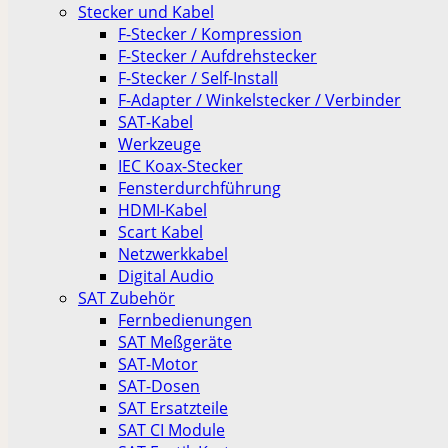
Stecker und Kabel
F-Stecker / Kompression
F-Stecker / Aufdrehstecker
F-Stecker / Self-Install
F-Adapter / Winkelstecker / Verbinder
SAT-Kabel
Werkzeuge
IEC Koax-Stecker
Fensterdurchführung
HDMI-Kabel
Scart Kabel
Netzwerkkabel
Digital Audio
SAT Zubehör
Fernbedienungen
SAT Meßgeräte
SAT-Motor
SAT-Dosen
SAT Ersatzteile
SAT CI Module