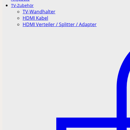
TV-Zubehör
TV-Wandhalter
HDMI Kabel
HDMI Verteiler / Splitter / Adapter