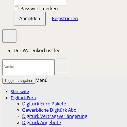
Passwort merken
Registrieren
Anmelden
Der Warenkorb ist leer.
Menü
Toggle navigation
Startseite
Digiturk Euro
Digitürk Euro Pakete
Gewerbliche Digitürk Abo
Digitürk Vertragsverlängerung
Digitürk Angebote