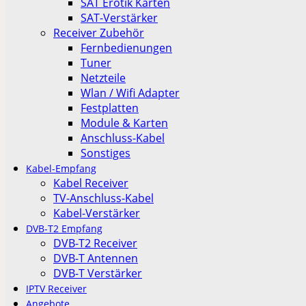
SAT Erotik Karten
SAT-Verstärker
Receiver Zubehör
Fernbedienungen
Tuner
Netzteile
Wlan / Wifi Adapter
Festplatten
Module & Karten
Anschluss-Kabel
Sonstiges
Kabel-Empfang
Kabel Receiver
TV-Anschluss-Kabel
Kabel-Verstärker
DVB-T2 Empfang
DVB-T2 Receiver
DVB-T Antennen
DVB-T Verstärker
IPTV Receiver
Angebote