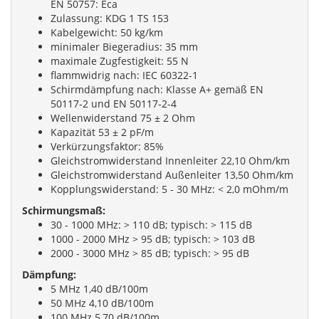
EN 50757: Eca
Zulassung: KDG 1 TS 153
Kabelgewicht: 50 kg/km
minimaler Biegeradius: 35 mm
maximale Zugfestigkeit: 55 N
flammwidrig nach: IEC 60322-1
Schirmdämpfung nach: Klasse A+ gemäß EN
50117-2 und EN 50117-2-4
Wellenwiderstand 75 ± 2 Ohm
Kapazität 53 ± 2 pF/m
Verkürzungsfaktor: 85%
Gleichstromwiderstand Innenleiter 22,10 Ohm/km
Gleichstromwiderstand Außenleiter 13,50 Ohm/km
Kopplungswiderstand: 5 - 30 MHz: < 2,0 mOhm/m
Schirmungsmaß:
30 - 1000 MHz: > 110 dB; typisch: > 115 dB
1000 - 2000 MHz > 95 dB; typisch: > 103 dB
2000 - 3000 MHz > 85 dB; typisch: > 95 dB
Dämpfung:
5 MHz 1,40 dB/100m
50 MHz 4,10 dB/100m
100 MHz 5,70 dB/100m