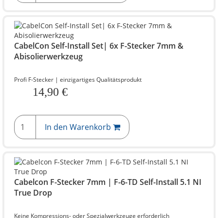
CabelCon Self-Install Set| 6x F-Stecker 7mm &
Abisolierwerkzeug
Profi F-Stecker | einzigartiges Qualitätsprodukt
14,90 €
In den Warenkorb
Cabelcon F-Stecker 7mm | F-6-TD Self-Install 5.1 NI
True Drop
Keine Kompressions- oder Spezialwerkzeuge erforderlich