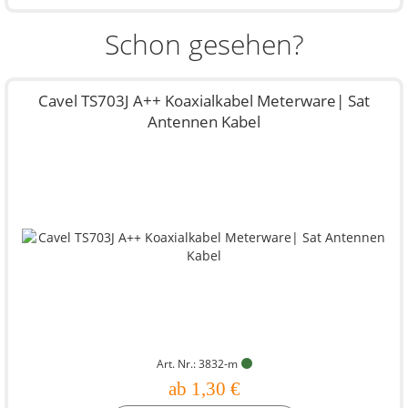
Schon gesehen?
Cavel TS703J A++ Koaxialkabel Meterware| Sat
Antennen Kabel
Art. Nr.: 3832-m
ab 1,30 €