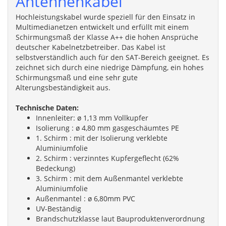
Antennenkabel
Hochleistungskabel wurde speziell für den Einsatz in
Multimedianetzen entwickelt und erfüllt mit einem
Schirmungsmaß der Klasse A++ die hohen Ansprüche
deutscher Kabelnetzbetreiber. Das Kabel ist
selbstverständlich auch für den SAT-Bereich geeignet. Es
zeichnet sich durch eine niedrige Dämpfung, ein hohes
Schirmungsmaß und eine sehr gute
Alterungsbeständigkeit aus.
Technische Daten:
Innenleiter: ø 1,13 mm Vollkupfer
Isolierung : ø 4,80 mm gasgeschäumtes PE
1. Schirm : mit der Isolierung verklebte
Aluminiumfolie
2. Schirm : verzinntes Kupfergeflecht (62%
Bedeckung)
3. Schirm : mit dem Außenmantel verklebte
Aluminiumfolie
Außenmantel : ø 6,80mm PVC
UV-Beständig
Brandschutzklasse laut Bauproduktenverordnung