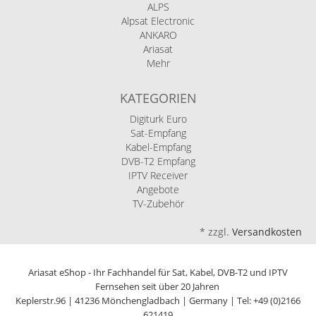
ALPS
Alpsat Electronic
ANKARO
Ariasat
Mehr
KATEGORIEN
Digiturk Euro
Sat-Empfang
Kabel-Empfang
DVB-T2 Empfang
IPTV Receiver
Angebote
TV-Zubehör
*
zzgl.
Versandkosten
Ariasat eShop - Ihr Fachhandel für Sat, Kabel, DVB-T2 und IPTV
Fernsehen seit über 20 Jahren
Keplerstr.96 | 41236 Mönchengladbach | Germany | Tel: +49 (0)2166
621419