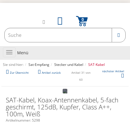
Toggle
Menü
navigation
Sie sind hier:
Sat-Empfang
Stecker und Kabel
SAT-Kabel
nächster Artikel
Zur Übersicht
Artikel zurück
Artikel 31 von
60
SAT-Kabel, Koax-Antennenkabel, 5-fach
geschirmt, 125dB, Kupfer, Class A++,
100m, Weiß
Artikelnummer:
5298