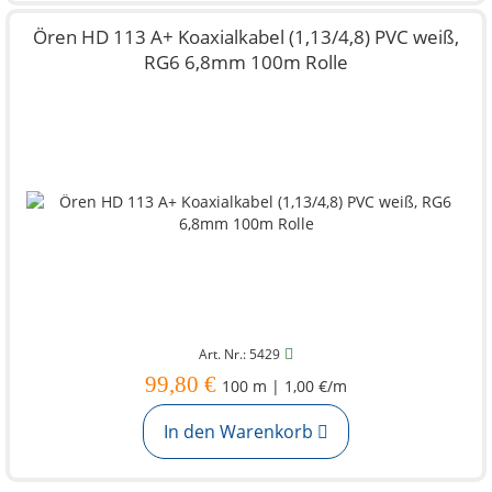
Ören HD 113 A+ Koaxialkabel (1,13/4,8) PVC weiß,
RG6 6,8mm 100m Rolle
Art. Nr.: 5429
99,80 €
100 m | 1,00 €/m
In den Warenkorb