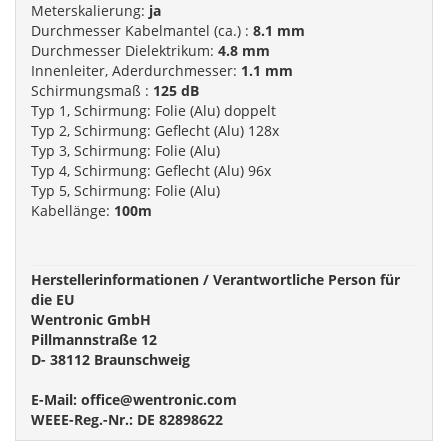
Meterskalierung:
ja
Durchmesser Kabelmantel (ca.) :
8.1 mm
Durchmesser Dielektrikum:
4.8 mm
Innenleiter, Aderdurchmesser:
1.1 mm
Schirmungsmaß :
125 dB
Typ 1, Schirmung: Folie (Alu) doppelt
Typ 2, Schirmung: Geflecht (Alu) 128x
Typ 3, Schirmung: Folie (Alu)
Typ 4, Schirmung: Geflecht (Alu) 96x
Typ 5, Schirmung: Folie (Alu)
Kabellänge:
100m
Herstellerinformationen / Verantwortliche Person für
die EU
Wentronic GmbH
Pillmannstraße 12
D- 38112 Braunschweig
E-Mail: office@wentronic.com
WEEE-Reg.-Nr.: DE 82898622