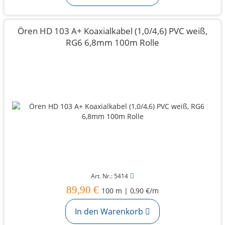
Ören HD 103 A+ Koaxialkabel (1,0/4,6) PVC weiß,
RG6 6,8mm 100m Rolle
Art. Nr.: 5414
89,90 €
100 m | 0,90 €/m
In den Warenkorb