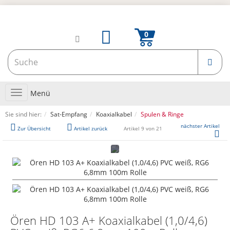
Toggle
Menü
navigation
Sie sind hier:
Sat-Empfang
Koaxialkabel
Spulen & Ringe
nächster Artikel
Zur Übersicht
Artikel zurück
Artikel 9 von 21
Ören HD 103 A+ Koaxialkabel (1,0/4,6)