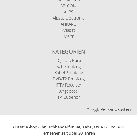
AB-COM
ALPS
Alpsat Electronic
ANKARO
Ariasat
Mehr
KATEGORIEN
Digiturk Euro
Sat-Empfang
Kabel-Empfang
DVB-T2 Empfang
IPTV Receiver
Angebote
TV-Zubehör
*
zzgl.
Versandkosten
Ariasat eShop - Ihr Fachhandel für Sat, Kabel, DVB-T2 und IPTV
Fernsehen seit über 20 Jahren