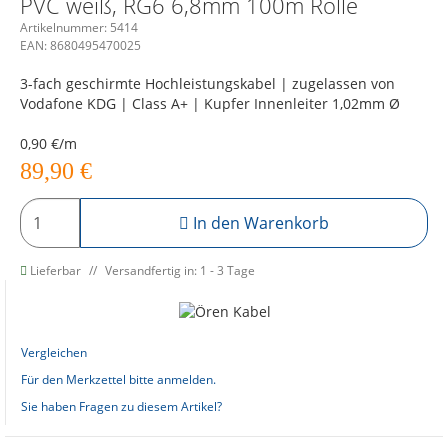
PVC weiß, RG6 6,8mm 100m Rolle
Artikelnummer:
5414
EAN:
8680495470025
3-fach geschirmte Hochleistungskabel | zugelassen von
Vodafone KDG | Class A+ | Kupfer Innenleiter 1,02mm Ø
0,90 €/m
89,90
€
In den Warenkorb
Lieferbar
Versandfertig in: 1 - 3 Tage
Vergleichen
Für den Merkzettel bitte anmelden.
Sie haben Fragen zu diesem Artikel?