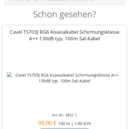
Schon gesehen?
Cavel TS703J RG6 Koaxialkabel Schirmungsklasse
A++ 130dB typ. 100m Sat-Kabel
Art. Nr.: 3832
99,90 €
100 m | 1,00 €/m