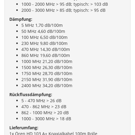
1000 - 2000 MHz > 95 dB; typisch: > 103 dB
2000 - 3000 MHz > 85 dB; typisch: > 95 dB
Dämpfung:
5 MHz 1,70 dB/100m
50 MHz 4,60 dB/100m
100 MHz 6,50 dB/100m
230 MHz 9,80 dB/100m
470 MHz 14,30 dB/100m
860 MHz 19,60 dB/100m
1000 MHz 21,20 dB/100m
1500 MHz 26,30 dB/100m
1750 MHz 28,70 dB/100m
2150 MHz 31,90 dB/100m
2400 MHz 34,20 dB/100m
Rückflussdämpfung:
5 - 470 MHz > 26 dB
470 - 862 MHz > 23 dB
862 - 1000 MHz > 20 dB
1000 - 3000 MHz > 18 dB
Lieferumfang:
1x Ören HD 103 A+ Koaxialkabel 100m Rolle