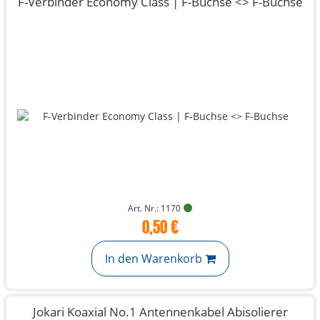
F-Verbinder Economy Class | F-Buchse <> F-Buchse
Art. Nr.: 1170
0,50 €
In den Warenkorb
Jokari Koaxial No.1 Antennenkabel Abisolierer