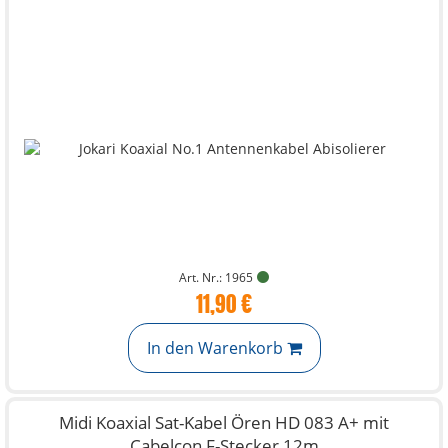
Art. Nr.: 1965
11,90 €
In den Warenkorb
Midi Koaxial Sat-Kabel Ören HD 083 A+ mit
Cabelcon F-Stecker 12m