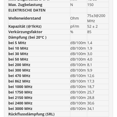
Max. Zugbelastung
N
150
ELEKTRISCHE DATEN
75±3@200
Wellenwiderstand
Ohm
MHz
Kapazität (@1kHz)
pF/m
52 ± 2
Verkürzungsfaktor
%
85
Dämpfung (bei 20°C )
bei 5 MHz
dB/100m
1,4
bei 10 MHz
dB/100m
1,9
bei 30 MHz
dB/100m
3,0
bei 50 MHz
dB/100m
4,0
bei 200 MHz
dB/100m
8,1
bei 300 MHz
dB/100m
9,9
bei 470 MHz
dB/100m
12,6
bei 862 MHz
dB/100m
17,3
bei 1000 MHz
dB/100m
18,7
bei 1750 MHz
dB/100m
25,7
bei 2150 MHz
dB/100m
28,8
bei 2400 MHz
dB/100m
30,6
bei 3000 MHz
dB/100m
34,1
Rückflussdämpfung (SRL)