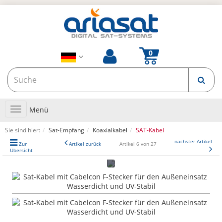
Toggle
Menü
navigation
Sie sind hier:
Sat-Empfang
Koaxialkabel
SAT-Kabel
nächster Artikel
Zur
Artikel zurück
Artikel 6 von 27
Übersicht