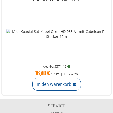
Art. Nr.: 5571_12
16,40 €
12 m | 1,37 €/m
In den Warenkorb
SERVICE