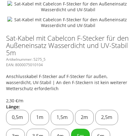
Sat-Kabel mit Cabelcon F-Stecker für den
Außeneinsatz Wasserdicht und UV-Stabil
5m
Artikelnummer:
5275_5
EAN:
8000075010104
Anschlusskabel F-Stecker auf F-Stecker für außen,
wasserdicht, UV-Stabil | An den F-Steckern ist kein weiterer
Wetterschutz erforderlich
2,30 €/m
Länge:
0,5m
1m
1,5m
2m
2,5m