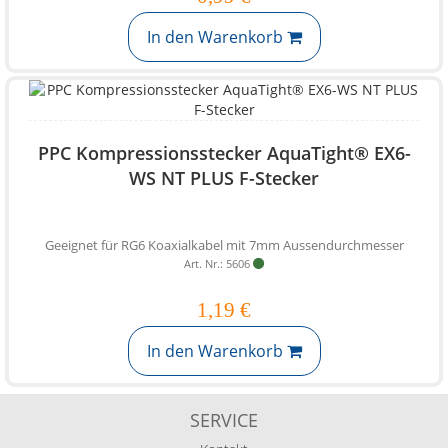
In den Warenkorb
PPC Kompressionsstecker AquaTight® EX6-
WS NT PLUS F-Stecker
Geeignet für RG6 Koaxialkabel mit 7mm Aussendurchmesser
Art. Nr.: 5606
1,19 €
In den Warenkorb
SERVICE