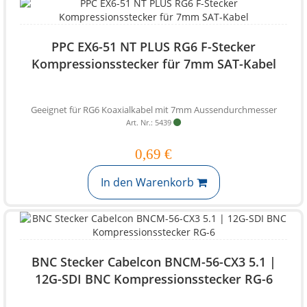
PPC EX6-51 NT PLUS RG6 F-Stecker
Kompressionsstecker für 7mm SAT-Kabel
Geeignet für RG6 Koaxialkabel mit 7mm Aussendurchmesser
Art. Nr.: 5439
0,69 €
In den Warenkorb
BNC Stecker Cabelcon BNCM-56-CX3 5.1 |
12G-SDI BNC Kompressionsstecker RG-6