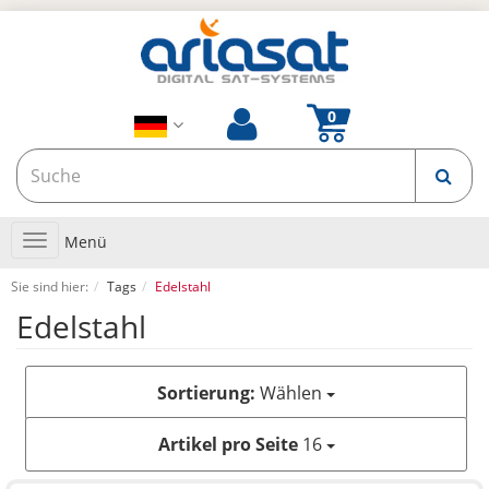
Toggle
Menü
navigation
Sie sind hier:
Tags
Edelstahl
Edelstahl
Sortierung:
Wählen
Artikel pro Seite
16