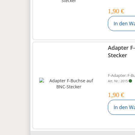
1,90 €
In den W
Adapter F
Stecker
F-Adapter: F-B
Art. Nr.: 2015
1,90 €
In den W