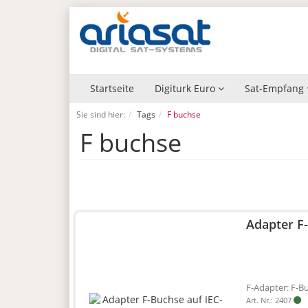
Startseite
Digiturk Euro
Sat-Empfang
Sie sind hier:
Tags
F buchse
F buchse
Adapter F
F-Adapter: F-B
Art. Nr.: 2407