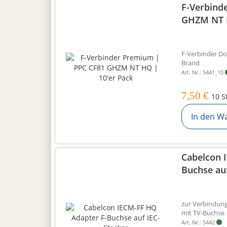
F-Verbind
GHZM NT H
F-Verbinder D
Brand
Art. Nr.: 5441_10
7,50 €
10 S
In den W
Cabelcon 
Buchse auf
zur Verbindung
mit TV-Buchse
Art. Nr.: 5442