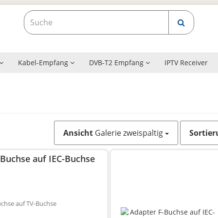
Kabel-Empfang
DVB-T2 Empfang
IPTV Receiver
Ansicht
Galerie zweispaltig
Sortier
-Buchse auf IEC-Buchse
uchse auf TV-Buchse