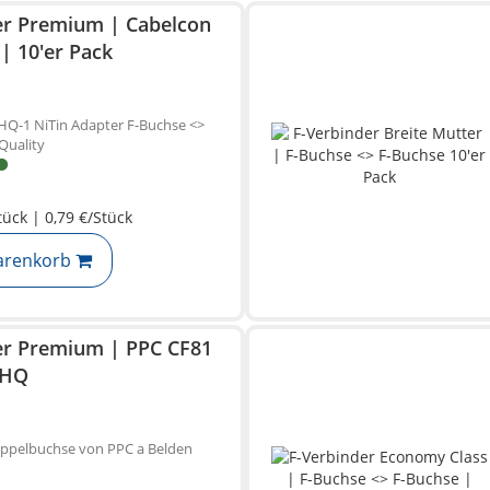
er Premium | Cabelcon
| 10'er Pack
HQ-1 NiTin Adapter F-Buchse <>
Quality
tück | 0,79 €/Stück
arenkorb
er Premium | PPC CF81
 HQ
oppelbuchse von PPC a Belden