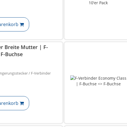
arenkorb
r Breite Mutter | F-
 F-Buchse
ängerungsstecker / F-Verbinder
arenkorb