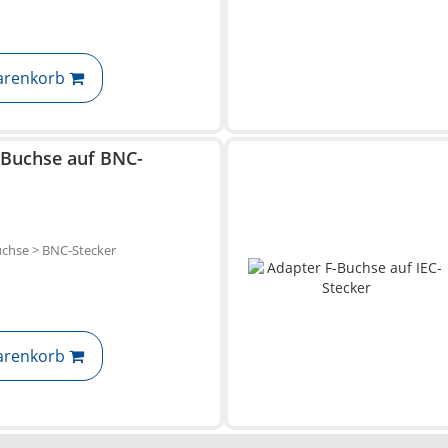
arenkorb
-Buchse auf BNC-
uchse > BNC-Stecker
arenkorb