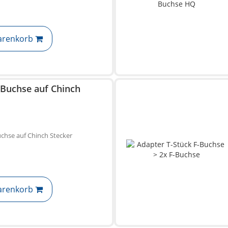
arenkorb
-Buchse auf Chinch
uchse auf Chinch Stecker
arenkorb