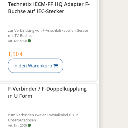
Technetix IECM-FF HQ Adapter F-
Buchse auf IEC-Stecker
zur Verbindung von F-Anschlußkabel an Geräte
mit TV-Buchse
Art. Nr.: 5508
1,50 €
In den Warenkorb
F-Verbinder / F-Doppelkupplung
in U Form
zum Verbinden zweier Koaxialkabel z.B. in
Unterputzdosen
Art. Nr.: 2709