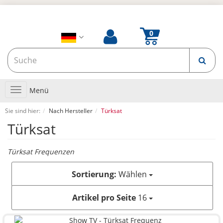
Toggle
Menü
navigation
Sie sind hier:
Nach Hersteller
Türksat
Türksat
Türksat Frequenzen
Sortierung:
Wählen
Artikel pro Seite
16