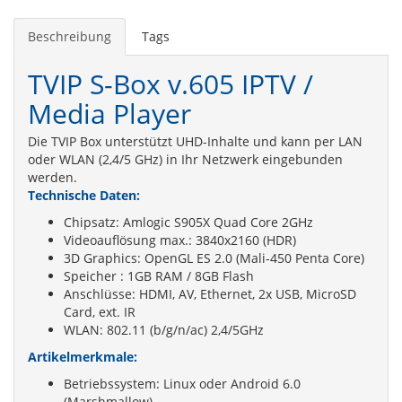
Beschreibung
Tags
TVIP S-Box v.605 IPTV /
Media Player
Die TVIP Box unterstützt UHD-Inhalte und kann per LAN
oder WLAN (2,4/5 GHz) in Ihr Netzwerk eingebunden
werden.
Technische Daten:
Chipsatz: Amlogic S905X Quad Core 2GHz
Videoauflösung max.: 3840x2160 (HDR)
3D Graphics: OpenGL ES 2.0 (Mali-450 Penta Core)
Speicher : 1GB RAM / 8GB Flash
Anschlüsse: HDMI, AV, Ethernet, 2x USB, MicroSD
Card, ext. IR
WLAN: 802.11 (b/g/n/ac) 2,4/5GHz
Artikelmerkmale:
Betriebssystem: Linux oder Android 6.0
(Marshmallow)