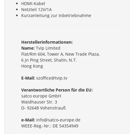
HDMI-Kabel
Netzteil 12V/1A
Kurzanleitung zur Inbetriebnahme
Herstellerinformationen:
Name:
Tvip Limited
Flat/Rm 604, Tower A, New Trade Plaza,
6 jn Ping Street, Shatin, N.T.
Hong Kong
E-Mail:
szoffice@tvip.tv
Verantwortliche Person für die EU:
satco europe GmbH
Waidhauser Str. 3
D- 92648 Vohenstrauß
e-Mail:
info@satco-europe.de
WEEE-Reg.-Nr.: DE 54354949