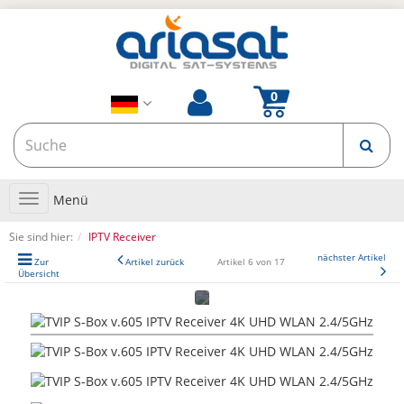
Toggle
Menü
navigation
Sie sind hier:
IPTV Receiver
nächster Artikel
Zur
Artikel zurück
Artikel 6 von 17
Übersicht