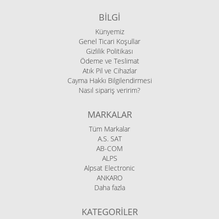
BILGI
Künyemiz
Genel Ticari Koşullar
Gizlilik Politikası
Ödeme ve Teslimat
Atık Pil ve Cihazlar
Cayma Hakkı Bilgilendirmesi
Nasıl sipariş veririm?
MARKALAR
Tüm Markalar
A.S. SAT
AB-COM
ALPS
Alpsat Electronic
ANKARO
Daha fazla
KATEGORILER