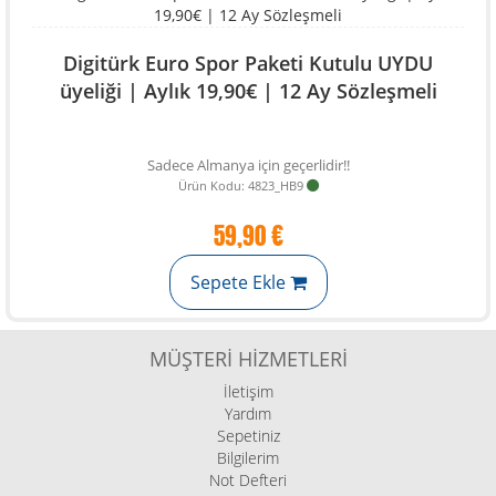
Digitürk Euro Spor Paketi Kutulu UYDU
üyeliği | Aylık 19,90€ | 12 Ay Sözleşmeli
Sadece Almanya için geçerlidir!!
Ürün Kodu: 4823_HB9
59,90 €
Sepete Ekle
MÜŞTERI HIZMETLERI
İletişim
Yardım
Sepetiniz
Bilgilerim
Not Defteri