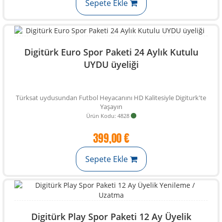
Sepete Ekle
Digitürk Euro Spor Paketi 24 Aylık Kutulu
UYDU üyeliği
Türksat uydusundan Futbol Heyacanını HD Kalitesiyle Digiturk'te
Yaşayın
Ürün Kodu: 4828
399,00 €
Sepete Ekle
Digitürk Play Spor Paketi 12 Ay Üyelik