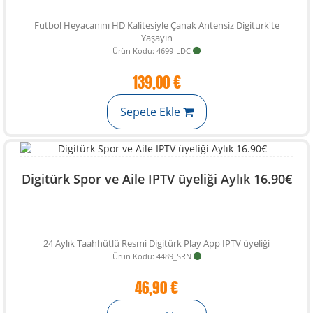
Futbol Heyacanını HD Kalitesiyle Çanak Antensiz Digiturk'te
Yaşayın
Ürün Kodu: 4699-LDC
139,00 €
Sepete Ekle
Digitürk Spor ve Aile IPTV üyeliği Aylık 16.90€
24 Aylık Taahhütlü Resmi Digitürk Play App IPTV üyeliği
Ürün Kodu: 4489_SRN
46,90 €