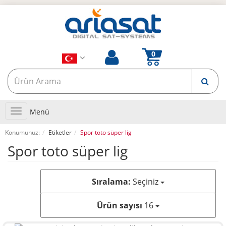
Toggle
Menü
navigation
Konumunuz:
Etiketler
Spor toto süper lig
Spor toto süper lig
Sıralama:
Seçiniz
Ürün sayısı
16