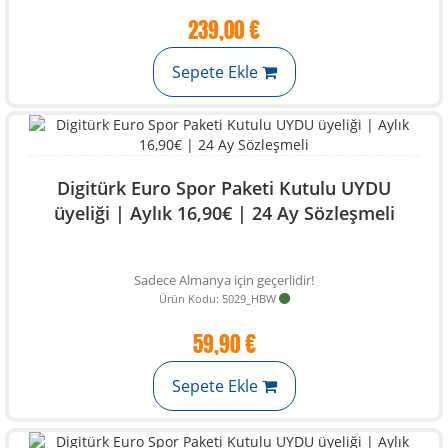
239,00 €
Sepete Ekle
Digitürk Euro Spor Paketi Kutulu UYDU
üyeliği | Aylık 16,90€ | 24 Ay Sözleşmeli
Sadece Almanya için geçerlidir!
Ürün Kodu: 5029_HBW
59,90 €
Sepete Ekle