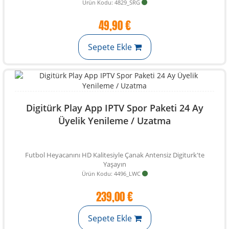
Ürün Kodu: 4829_SRG
49,90 €
Sepete Ekle
Digitürk Play App IPTV Spor Paketi 24 Ay
Üyelik Yenileme / Uzatma
Futbol Heyacanını HD Kalitesiyle Çanak Antensiz Digiturk'te
Yaşayın
Ürün Kodu: 4496_LWC
239,00 €
Sepete Ekle