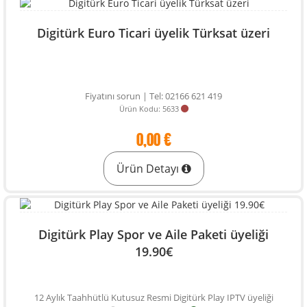
Digitürk Euro Ticari üyelik Türksat üzeri
Fiyatını sorun | Tel: 02166 621 419
Ürün Kodu: 5633
0,00 €
Ürün Detayı
Digitürk Play Spor ve Aile Paketi üyeliği
19.90€
12 Aylık Taahhütlü Kutusuz Resmi Digitürk Play IPTV üyeliği