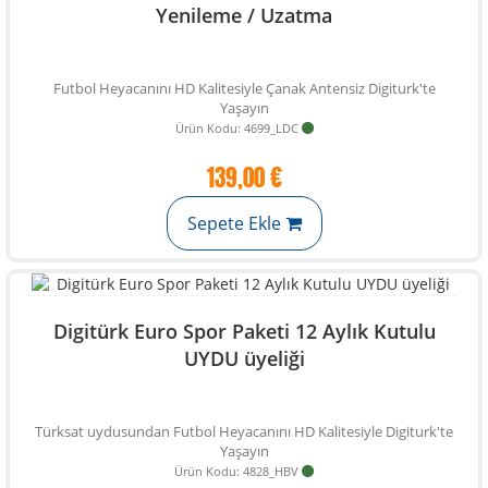
Yenileme / Uzatma
Futbol Heyacanını HD Kalitesiyle Çanak Antensiz Digiturk'te
Yaşayın
Ürün Kodu: 4699_LDC
139,00 €
Sepete Ekle
Digitürk Euro Spor Paketi 12 Aylık Kutulu
UYDU üyeliği
Türksat uydusundan Futbol Heyacanını HD Kalitesiyle Digiturk'te
Yaşayın
Ürün Kodu: 4828_HBV