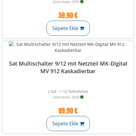
Ürün Kodu: 5735
59,90 €
Sepete Ekle
Sat Multischalter 9/12 mit Netzteil MK-Digital
MV 912 Kaskadierbar
2 Sat --> 12 Teilnehmer
Ürün Kodu: 5520
89,90 €
Sepete Ekle