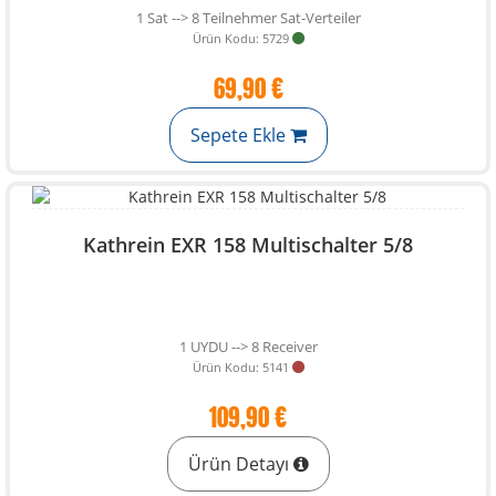
1 Sat --> 8 Teilnehmer Sat-Verteiler
Ürün Kodu: 5729
69,90 €
Sepete Ekle
Kathrein EXR 158 Multischalter 5/8
1 UYDU --> 8 Receiver
Ürün Kodu: 5141
109,90 €
Ürün Detayı