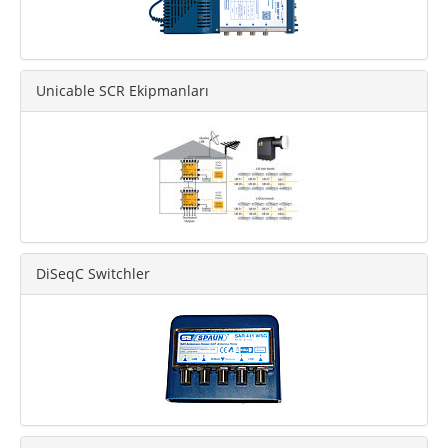
Unicable SCR Ekipmanları
DiSeqC Switchler