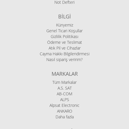
Not Defteri
BILGI
Künyemiz
Genel Ticari Koşullar
Gizlilik Politikası
Ödeme ve Teslimat
Atık Pil ve Cihazlar
Cayma Hakkı Bilgilendirmesi
Nasıl sipariş veririm?
MARKALAR
Tüm Markalar
A.S. SAT
AB-COM
ALPS
Alpsat Electronic
ANKARO
Daha fazla