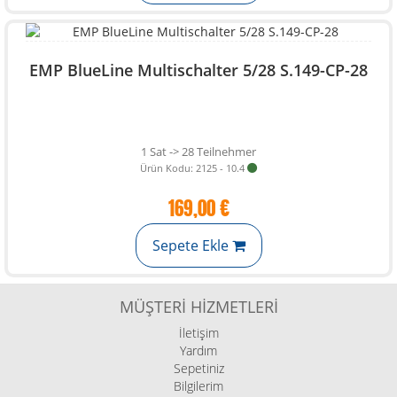
EMP BlueLine Multischalter 5/28 S.149-CP-28
1 Sat -> 28 Teilnehmer
Ürün Kodu: 2125 - 10.4
169,00 €
Sepete Ekle
MÜŞTERI HIZMETLERI
İletişim
Yardım
Sepetiniz
Bilgilerim