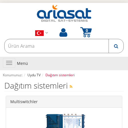
Toggle
Menü
navigation
Konumunuz:
Uydu TV
Dağıtım sistemleri
Dağıtım sistemleri
Multiswitchler