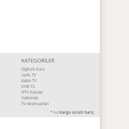
KATEGORILER
Digiturk Euro
Uydu TV
Kablo TV
DVB-T2
IPTV Kutular
İndirimde
TV-Aksesuarları
*
(+)
Kargo ücreti hariç