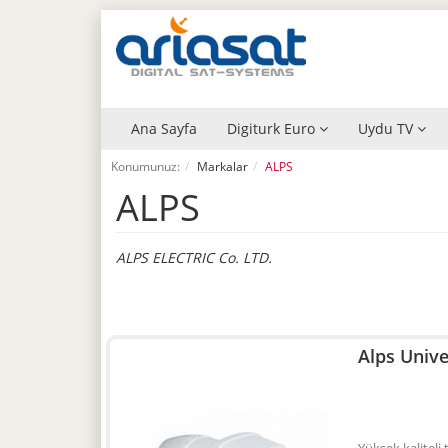
Ana Sayfa
Digiturk Euro
Uydu TV
Konumunuz:
Markalar
ALPS
ALPS
ALPS ELECTRIC Co. LTD.
Alps Unive