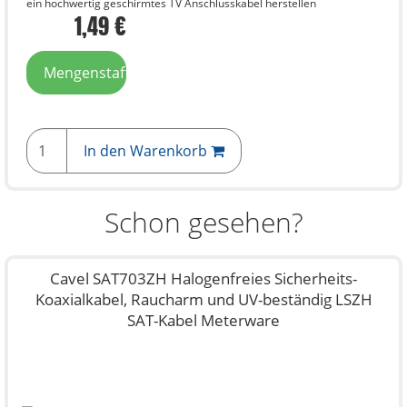
ein hochwertig geschirmtes TV Anschlusskabel herstellen
1,49 €
Mengenstaffelpreise
In den Warenkorb
Schon gesehen?
Cavel SAT703ZH Halogenfreies Sicherheits-
Koaxialkabel, Raucharm und UV-beständig LSZH
SAT-Kabel Meterware