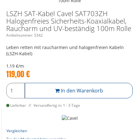
LSZH SAT-Kabel Cavel SAT703ZH
Halogenfreies Sicherheits-Koaxialkabel,
Raucharm und UV-beständig 100m Rolle
Artikelnummer:
5342
Leben retten mit raucharmen und halogenfreien Kabeln
(LSZH-Kabel)
1,19 €/m
119,00
€
In den Warenkorb
Lieferbar
Versandfertig in: 1 - 3 Tage
Vergleichen