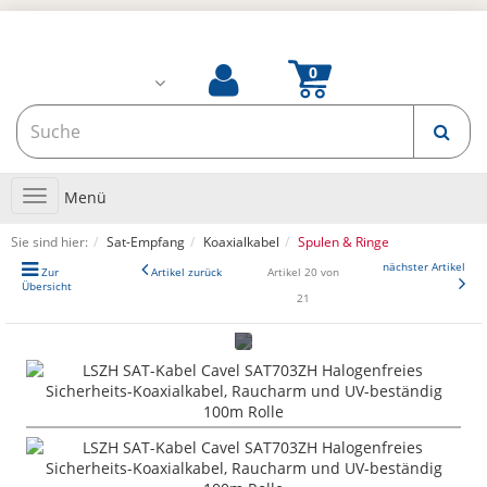
Toggle
Menü
navigation
Sie sind hier:
Sat-Empfang
Koaxialkabel
Spulen & Ringe
nächster Artikel
Zur
Artikel zurück
Artikel 20 von
Übersicht
21