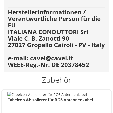
Herstellerinformationen /
Verantwortliche Person für die
EU
ITALIANA CONDUTTORI Srl
Viale C. B. Zanotti 90
27027 Gropello Cairoli - PV - Italy
e-mail: cavel@cavel.it
WEEE-Reg.-Nr. DE 20378452
Zubehör
Cabelcon Abisolierer für RG6 Antennenkabel