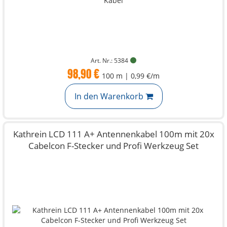
Art. Nr.: 5384
98,90 €
100 m | 0,99 €/m
In den Warenkorb
Kathrein LCD 111 A+ Antennenkabel 100m mit 20x
Cabelcon F-Stecker und Profi Werkzeug Set