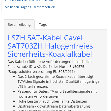
Für den Merkzettel bitte anmelden.
Sie haben Fragen zu diesem Artikel?
Beschreibung
Tags
LSZH SAT-Kabel Cavel
SAT703ZH Halogenfreies
Sicherheits-Koaxialkabel
Das Kabel erfüllt hohe Anforderungen hinsichtlich
Feuerschutz (Dca s2,d2,a1) der Norm EN50575
(Bauproduktenverordnung EU 305/2011).
Das 2-fach geschirmte Koaxialkabel überträgt
TV/Video Signale in höchster Qualität mit geringen
LTE Interferenzen.
Passend für Daten, TV und Satellitensignale mit
höchsten Anforderungen.
Hohe Leistung auch über lange Distanzen
Upstream / downstream Datenübertragung