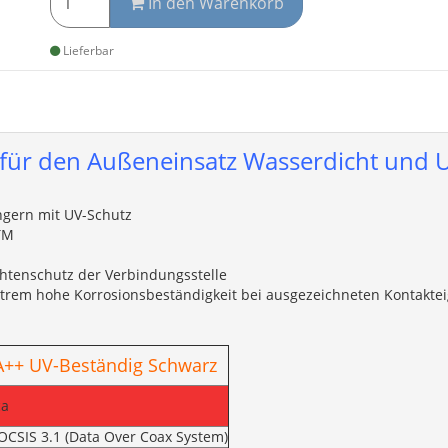
In den Warenkorb
Lieferbar
 für den Außeneinsatz Wasserdicht und U
ngern mit UV-Schutz
TM
htenschutz der Verbindungsstelle
xtrem hohe Korrosionsbeständigkeit bei ausgezeichneten Kontakte
A++ UV-Beständig Schwarz
ca
OCSIS 3.1 (Data Over Coax System)