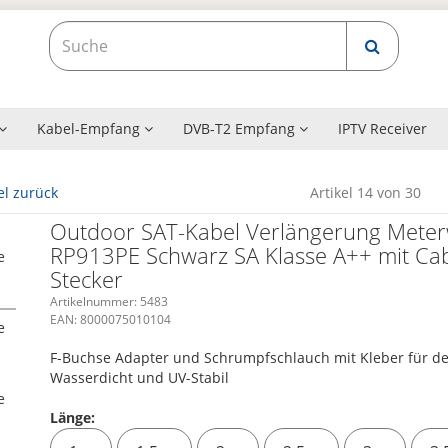
Kabel-Empfang
DVB-T2 Empfang
IPTV Receiver
el zurück
Artikel 14 von 30
Outdoor SAT-Kabel Verlängerung Meter
RP913PE Schwarz SA Klasse A++ mit Cab
Stecker
Artikelnummer:
5483
EAN:
8000075010104
F-Buchse Adapter und Schrumpfschlauch mit Kleber für d
Wasserdicht und UV-Stabil
Länge: