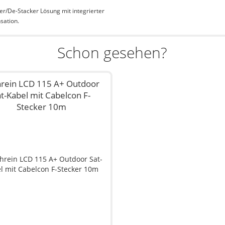
ker/De-Stacker Lösung mit integrierter
ation.
Schon gesehen?
hrein LCD 115 A+ Outdoor
at-Kabel mit Cabelcon F-
Stecker 10m