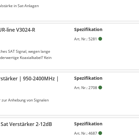
lstärke in Sat-Anlagen
UR-line V3024-R
Spezifikation
Art. Nr.: 5281
ches SAT Signal, wegen lange
derwertige Koaxialkabel? Kein
stärker | 950-2400MHz |
Spezifikation
Art. Nr.: 2708
 zur Anhebung von Signalen
Sat Verstärker 2-12dB
Spezifikation
Art. Nr.: 4687