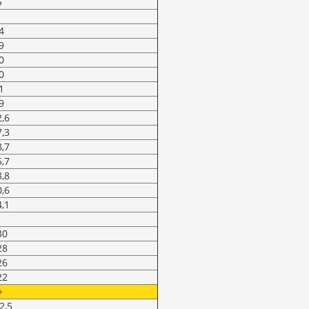
5
4
9
0
0
1
9
2,6
7,3
8,7
5,7
8,8
0,6
4,1
30
28
26
22
+
2,5