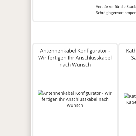
Verstärker für die Stac
Schräglagenvorkompens
Antennenkabel Konfigurator -
Kat
Wir fertigen Ihr Anschlusskabel
S
nach Wunsch