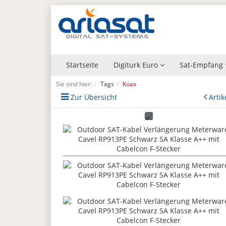
Startseite
Digiturk Euro
Sat-Empfang
Sie sind hier:
Tags
Koax
Zur Übersicht
Artik