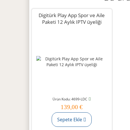
Digitürk Play App Spor ve Aile
Paketi 12 Aylık IPTV üyeliği
Ürün Kodu: 4699-LDC
139,00 €
Sepete Ekle