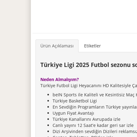
Ürün Açıklaması
Etiketler
Türkiye Ligi 2025 Futbol sezonu 
Neden Almalıyım?
Türkiye Futbol Ligi Heyacanını HD Kalitesiyle Ç
beIN Sports ile Kaliteli ve Kesintisiz Maç 
Türkiye Basketbol Ligi
En Sevdiğin Programların Türkiye yayınlar
Uygun Fiyat Avantajı
Türkiye Kanallarını Avrupada izle
Canlı yayını 12 Saat'e kadar geri sar izle
Dizi Arşivinden sevdiğin Dizileri reklamsız