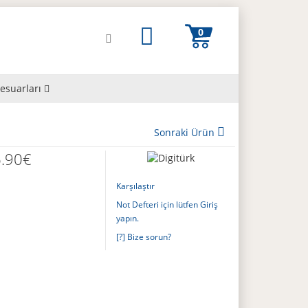
esuarları
Sonraki Ürün
6.90€
Karşılaştır
Not Defteri için lütfen Giriş
yapın.
[?] Bize sorun?