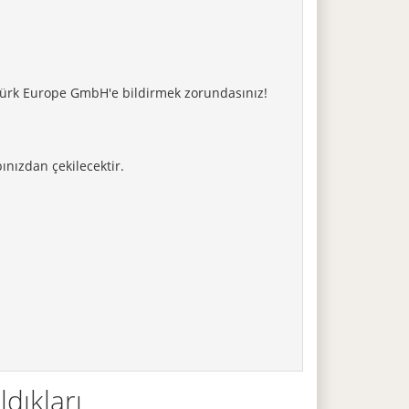
ürk Europe GmbH'e bildirmek zorundasınız!
nızdan çekilecektir.
dıkları