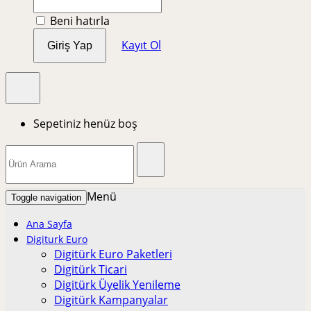
Beni hatırla
Kayıt Ol
Giriş Yap
Sepetiniz henüz boş
Menü
Toggle navigation
Ana Sayfa
Digiturk Euro
Digitürk Euro Paketleri
Digitürk Ticari
Digitürk Üyelik Yenileme
Digitürk Kampanyalar