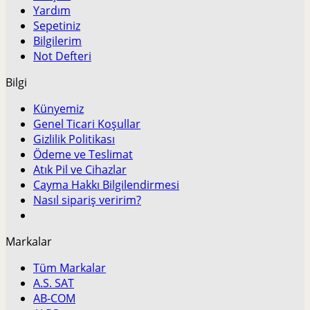
Yardım
Sepetiniz
Bilgilerim
Not Defteri
Bilgi
Künyemiz
Genel Ticari Koşullar
Gizlilik Politikası
Ödeme ve Teslimat
Atık Pil ve Cihazlar
Cayma Hakkı Bilgilendirmesi
Nasıl sipariş veririm?
Markalar
Tüm Markalar
A.S. SAT
AB-COM