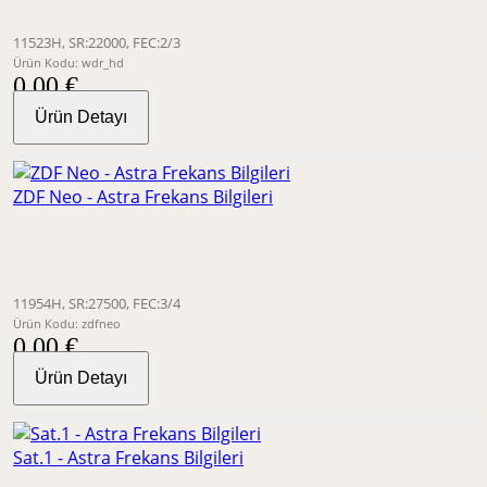
11523H, SR:22000, FEC:2/3
Ürün Kodu: wdr_hd
0,00 €
Ürün Detayı
ZDF Neo - Astra Frekans Bilgileri
11954H, SR:27500, FEC:3/4
Ürün Kodu: zdfneo
0,00 €
Ürün Detayı
Sat.1 - Astra Frekans Bilgileri