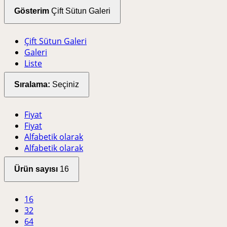
Gösterim
Çift Sütun Galeri
Çift Sütun Galeri
Galeri
Liste
Sıralama:
Seçiniz
Fiyat
Fiyat
Alfabetik olarak
Alfabetik olarak
Ürün sayısı
16
16
32
64