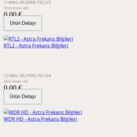
11494H, SR:22000, FEC:2/3
Ürün Kodu: ard
0,00 €
Ürün Detayı
RTL2 - Astra Frekans Bilgileri
12188H, SR:27500, FEC:3/4
Ürün Kodu: rtl2
0,00 €
Ürün Detayı
WDR HD - Astra Frekans Bilgileri