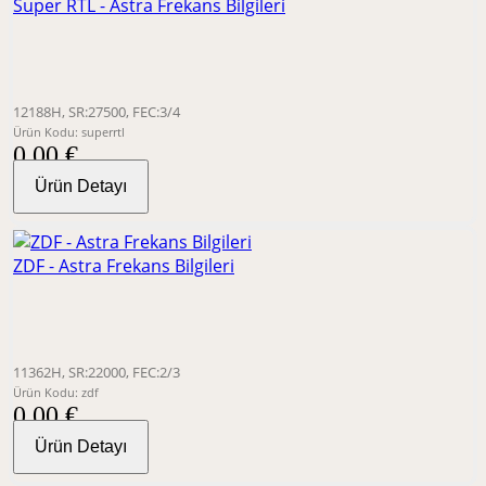
Super RTL - Astra Frekans Bilgileri
12188H, SR:27500, FEC:3/4
Ürün Kodu: superrtl
0,00 €
Ürün Detayı
ZDF - Astra Frekans Bilgileri
11362H, SR:22000, FEC:2/3
Ürün Kodu: zdf
0,00 €
Ürün Detayı