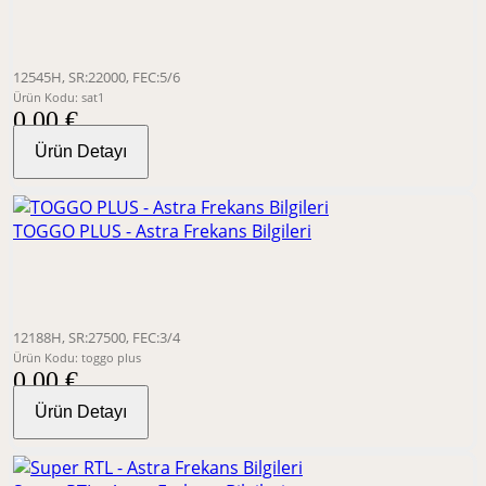
12545H, SR:22000, FEC:5/6
Ürün Kodu: sat1
0,00 €
Ürün Detayı
TOGGO PLUS - Astra Frekans Bilgileri
12188H, SR:27500, FEC:3/4
Ürün Kodu: toggo plus
0,00 €
Ürün Detayı