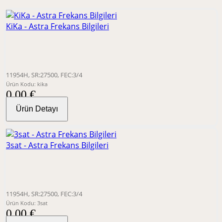
KiKa - Astra Frekans Bilgileri
11954H, SR:27500, FEC:3/4
Ürün Kodu: kika
0,00 €
Ürün Detayı
3sat - Astra Frekans Bilgileri
11954H, SR:27500, FEC:3/4
Ürün Kodu: 3sat
0,00 €