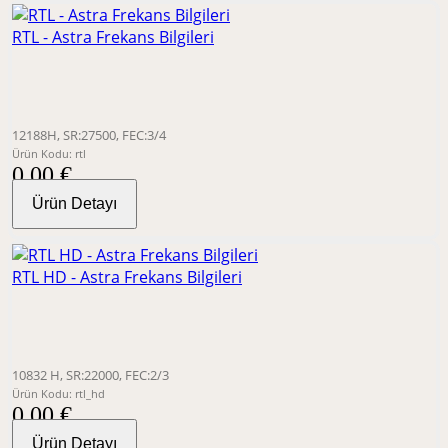
RTL - Astra Frekans Bilgileri
12188H, SR:27500, FEC:3/4
Ürün Kodu: rtl
0,00 €
Ürün Detayı
RTL HD - Astra Frekans Bilgileri
10832 H, SR:22000, FEC:2/3
Ürün Kodu: rtl_hd
0,00 €
Ürün Detayı