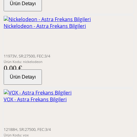
Ürün Detayı
Nickelodeon - Astra Frekans Bilgileri
11973V, SR:27500, FEC:3/4
Ürün Kodu: nickelodeon
0,00 €
Ürün Detayı
VOX - Astra Frekans Bilgileri
12188H, SR:27500, FEC:3/4
Ürün Kodu: vox