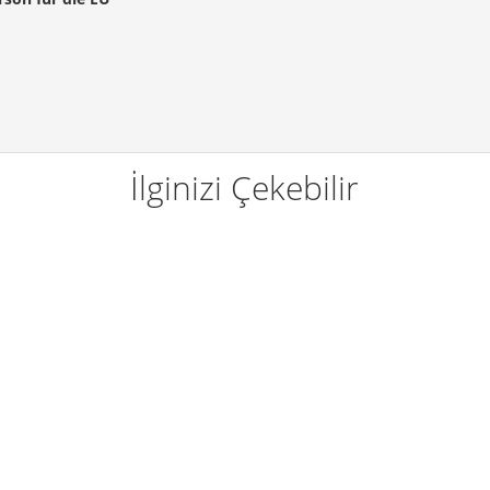
İlginizi Çekebilir