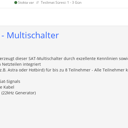
Stokta var
Teslimat Süresi: 1 - 3 Gün
- Multischalter
berzeugt dieser SAT-Multischalter durch exzellente Kennlinien so
Netzteilen integriert
.B. Astra oder Hotbird) für bis zu 8 Teilnehmer - Alle Teilnehmer
at-Signals
e Kabel
 (22kHz Generator)